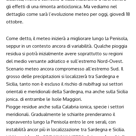
gli effetti di una rimonta anticiclonica. Ma vediamo nel
dettaglio come sarà l’evoluzione meteo per oggi, giovedì 18
ottobre.
Come detto, il meteo inizierà a migliorare lungo la Penisola,
seppur in un contesto ancora di variabilità. Qualche pioggia
residua si potrà inizialmente avere soprattutto su regioni
del medio versante adriatico e sull’estremo Nord-Ovest.
Scenario meteo ancora compromesso all’estremo Sud. Il
grosso delle precipitazioni si localizzerà tra Sardegna e
Sicilia, tanto non è escluso il rischio di nubifragi sui settori
orientali e meridionali della Sardegna, ma anche sulla Sicilia
jonica. di entrambe le Isole Maggiori.
Piogge residue anche sulla Calabria ionica, specie i settori
meridionali. Gradualmente le schiarite prenderanno il
sopravvento lungo la Penisola entro le ore serali, con
instabilità ancor più in localizzazione tra Sardegna e Sicilia.