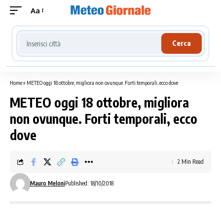
Aa
Cerca località meteo
Cerca
Home
»
METEO oggi 18 ottobre, migliora non ovunque. Forti temporali, ecco dove
METEO oggi 18 ottobre, migliora
non ovunque. Forti temporali, ecco
dove
2 Min Read
Mauro Meloni
Published: 18/10/2018