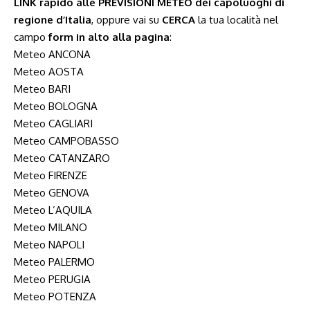
LINK rapido alle PREVISIONI METEO dei capoluoghi di
regione d’Italia
, oppure vai su
CERCA
la tua località nel
campo
form in alto alla pagina
:
Meteo ANCONA
Meteo AOSTA
Meteo BARI
Meteo BOLOGNA
Meteo CAGLIARI
Meteo CAMPOBASSO
Meteo CATANZARO
Meteo FIRENZE
Meteo GENOVA
Meteo L’AQUILA
Meteo MILANO
Meteo NAPOLI
Meteo PALERMO
Meteo PERUGIA
Meteo POTENZA