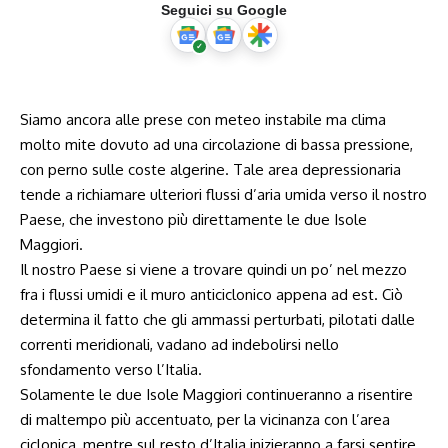
Seguici su Google
Siamo ancora alle prese con meteo instabile ma clima
molto mite dovuto ad una circolazione di bassa pressione,
con perno sulle coste algerine. Tale area depressionaria
tende a richiamare ulteriori flussi d’aria umida verso il nostro
Paese, che investono più direttamente le due Isole
Maggiori.
Il nostro Paese si viene a trovare quindi un po’ nel mezzo
fra i flussi umidi e il muro anticiclonico appena ad est. Ciò
determina il fatto che gli ammassi perturbati, pilotati dalle
correnti meridionali, vadano ad indebolirsi nello
sfondamento verso l’Italia.
Solamente le due Isole Maggiori continueranno a risentire
di maltempo più accentuato, per la vicinanza con l’area
ciclonica, mentre sul resto d’Italia inizieranno a farsi sentire