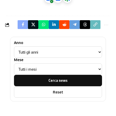
Anno
Mese
Cerca news
Reset