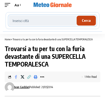
Aa
Cerca località meteo
Cerca
Home
»
Trovarsi a tu per tu con la furia devastante di una SUPERCELLA TEMPORALESCA
Trovarsi a tu per tu con la furia
devastante di una SUPERCELLA
TEMPORALESCA
1 Min Read
Ivan Gaddari
Published: 21/05/2014