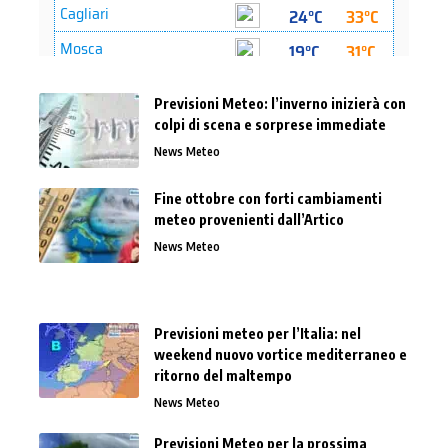
Previsioni Meteo: l’inverno inizierà con
colpi di scena e sorprese immediate
News Meteo
Fine ottobre con forti cambiamenti
meteo provenienti dall’Artico
News Meteo
Previsioni meteo per l’Italia: nel
weekend nuovo vortice mediterraneo e
ritorno del maltempo
News Meteo
Previsioni Meteo per la prossima