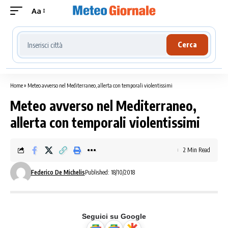
Aa
Cerca località meteo
Cerca
Home
»
Meteo avverso nel Mediterraneo, allerta con temporali violentissimi
Meteo avverso nel Mediterraneo,
allerta con temporali violentissimi
2 Min Read
Federico De Michelis
Published: 18/10/2018
Seguici su Google