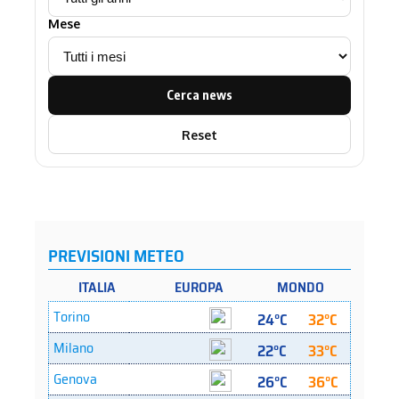
Mese
Cerca news
Reset