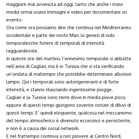
maggiore mai avvenuta ad oggi, tanto che anche i mass
media ormai usano immagini e video per documentare un
evento.
Ora come ora possiamo dire che continua nel Mediterraneo
occidentale e parte dei nostri Mari, la genesi di nubi
temporalesche foriere di temporali di intensità
ragguardevole.
In queste ore del mattino, l’ennesimo temporale si abbatte
nell’area di Cagliari, ma è in Tunisia che si sta verificando
un’ondata di maltempo che potrebbe determinare alluvioni
lampo. Qui i temporali sono autorigeneranti e di forte
intensità, e stanno rilasciando ingentissime piogge.
Cagliari e la Tunisia sono terre dove in media piove poco,
eppure di questi tempi giungono sovente notizie di diluvi di
questi tempi. E’ quindi eloquente, qualcosa nel meccanismo
del tempo atmosferico è divenuto eccessivo e persistente,
e non è a causa dei social network.
E nel frattempo continua a non piovere al Centro Nord,