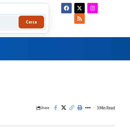
Cerca
3 Min Read
Share