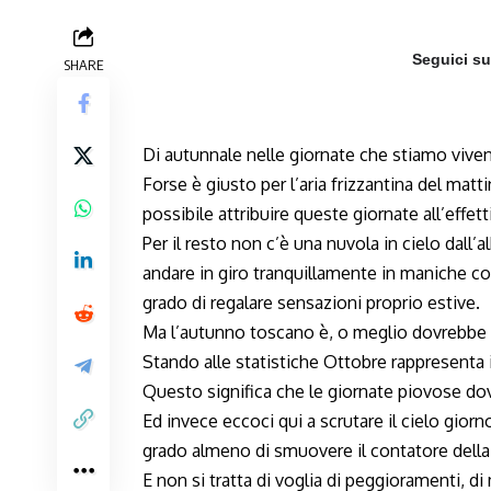
Seguici s
SHARE
Di autunnale nelle giornate che stiamo viven
Forse è giusto per l’aria frizzantina del matti
possibile attribuire queste giornate all’effet
Per il resto non c’è una nuvola in cielo dall’
andare in giro tranquillamente in maniche co
grado di regalare sensazioni proprio estive.
Ma l’autunno toscano è, o meglio dovrebbe e
Stando alle statistiche Ottobre rappresent
Questo significa che le giornate piovose do
Ed invece eccoci qui a scrutare il cielo gior
grado almeno di smuovere il contatore della
E non si tratta di voglia di peggioramenti, d