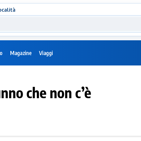
ocalità
eo
Magazine
Viaggi
tunno che non c’è