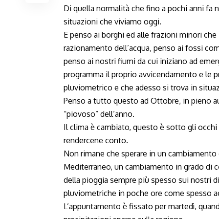
Di quella normalità che fino a pochi anni fa 
situazioni che viviamo oggi.
E penso ai borghi ed alle frazioni minori che 
razionamento dell’acqua, penso ai fossi com
penso ai nostri fiumi da cui iniziano ad emer
programma il proprio avvicendamento e le pr
pluviometrico e che adesso si trova in situazi
Penso a tutto questo ad Ottobre, in pieno 
“piovoso” dell’anno.
Il clima è cambiato, questo è sotto gli occhi 
rendercene conto.
Non rimane che sperare in un cambiamento de
Mediterraneo, un cambiamento in grado di co
della pioggia sempre più spesso sui nostri di
pluviometriche in poche ore come spesso a
L’appuntamento è fissato per martedì, quando