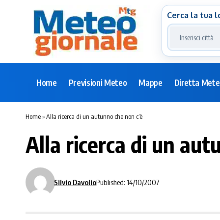
Cerca la tua l
Home
Previsioni Meteo
Mappe
Diretta Met
Home
»
Alla ricerca di un autunno che non c’è
Alla ricerca di un au
Silvio Davolio
Published: 14/10/2007