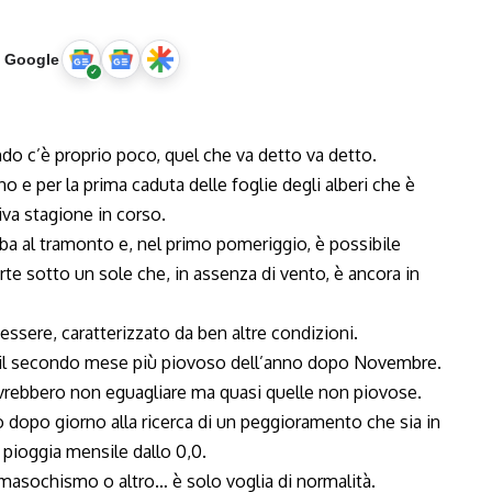
u Google
do c’è proprio poco, quel che va detto va detto.
no e per la prima caduta delle foglie degli alberi che è
tiva stagione in corso.
alba al tramonto e, nel primo pomeriggio, è possibile
rte sotto un sole che, in assenza di vento, è ancora in
ssere, caratterizzato da ben altre condizioni.
a il secondo mese più piovoso dell’anno dopo Novembre.
vrebbero non eguagliare ma quasi quelle non piovose.
no dopo giorno alla ricerca di un peggioramento che sia in
 pioggia mensile dallo 0,0.
i masochismo o altro… è solo voglia di normalità.