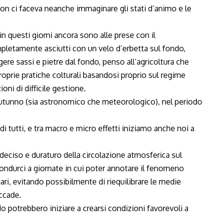
non ci faceva neanche immaginare gli stati d’animo e le
in questi giorni ancora sono alle prese con il
pletamente asciutti con un velo d’erbetta sul fondo,
gere sassi e pietre dal fondo, penso all’agricoltura che
oprie pratiche colturali basandosi proprio sul regime
oni di difficile gestione.
autunno (sia astronomico che meteorologico), nel periodo
di tutti, e tra macro e micro effetti iniziamo anche noi a
ciso e duraturo della circolazione atmosferica sul
ndurci a giornate in cui poter annotare il fenomeno
ari, evitando possibilmente di riequilibrare le medie
ccade.
 potrebbero iniziare a crearsi condizioni favorevoli a