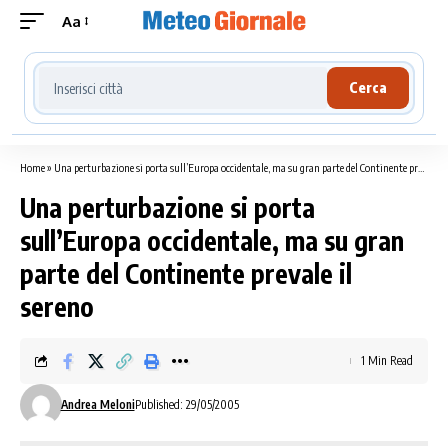
Aa
Cerca località meteo
Cerca
Home
»
Una perturbazione si porta sull’Europa occidentale, ma su gran parte del Continente prevale il sereno
Una perturbazione si porta
sull’Europa occidentale, ma su gran
parte del Continente prevale il
sereno
1 Min Read
Andrea Meloni
Published: 29/05/2005