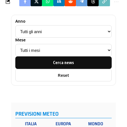
Anno
Mese
Cerca news
Reset