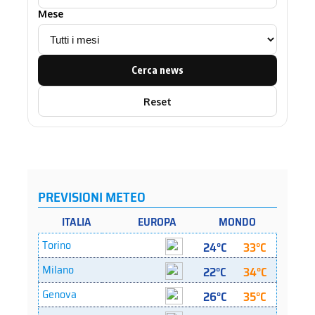
Mese
Cerca news
Reset