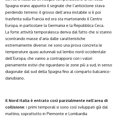
Spagna erano appunto il segnale che l’anticiclone stava
perdendo terreno: il grosso dell’area instabile si è poi
trasferita sulla Francia ed ora sta martoriando il Centro
Europa, in particolare la Germania e la Repubblica Ceca.
La forte attività temporalesca deriva dal fatto che si stanno
scontrando masse d’aria dalle caratteristiche
estremamente diverse: ne sono una prova concreta le
temperature quasi autunnali sul lembo nord-occidentale
dell’Europa, che vanno a contrapporsi con i valori
pienamente estivi che riguardano le zone più a sud, in senso
diagonale dal sud della Spagna fino al comparto balcanico-
danubiano.
Il Nord Italia è entrato così parzialmente nell’area di
collisione:
i primi temporali si sono così sviluppati già dal
mattino, soprattutto in Piemonte e Lombardia