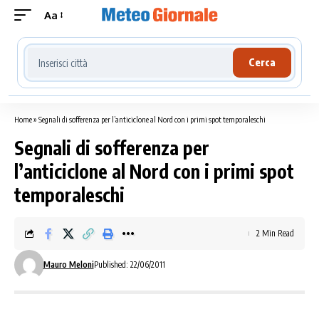
Aa
Cerca località meteo
Cerca
Home
»
Segnali di sofferenza per l’anticiclone al Nord con i primi spot temporaleschi
Segnali di sofferenza per
l’anticiclone al Nord con i primi spot
temporaleschi
2 Min Read
Mauro Meloni
Published: 22/06/2011