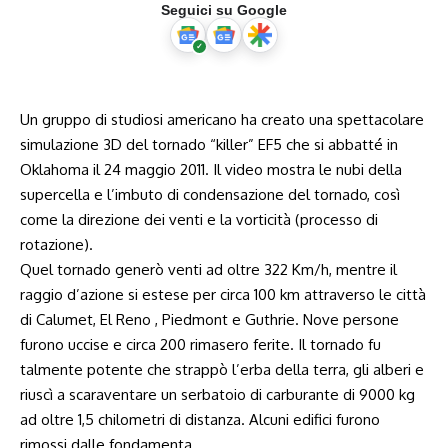
Seguici su Google
Un gruppo di studiosi americano ha creato una spettacolare
simulazione 3D del tornado “killer” EF5 che si abbatté in
Oklahoma il 24 maggio 2011. Il video mostra le nubi della
supercella e l’imbuto di condensazione del tornado, così
come la direzione dei venti e la vorticità (processo di
rotazione).
Quel tornado generò venti ad oltre 322 Km/h, mentre il
raggio d’azione si estese per circa 100 km attraverso le città
di Calumet, El Reno , Piedmont e Guthrie. Nove persone
furono uccise e circa 200 rimasero ferite. Il tornado fu
talmente potente che strappò l’erba della terra, gli alberi e
riuscì a scaraventare un serbatoio di carburante di 9000 kg
ad oltre 1,5 chilometri di distanza. Alcuni edifici furono
rimossi dalle fondamenta.