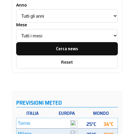
Anno
Mese
Cerca news
Reset