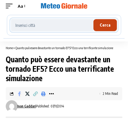
Aa
Cerca località meteo
Cerca
Home
»
Quanto può essere devastante un tornado EF5? Ecco una terrificante simulazione
Quanto può essere devastante un
tornado EF5? Ecco una terrificante
simulazione
2 Min Read
Ivan Gaddari
Published: 07/11/2014