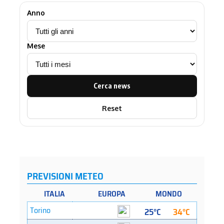
Anno
Mese
Cerca news
Reset