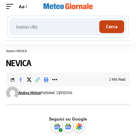
Aa
Cerca località meteo
Cerca
Home
»
NEVICA
NEVICA
2 Min Read
Andrea Meloni
Published: 23/01/2004
Seguici su Google