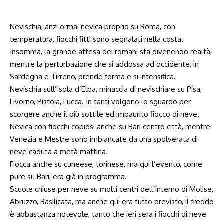
Nevischia, anzi ormai nevica proprio su Roma, con
temperatura, fiocchi fitti sono segnalati nella costa.
Insomma, la grande attesa dei romani sta divenendo realtà,
mentre la perturbazione che si addossa ad occidente, in
Sardegna e Tirreno, prende forma e si intensifica.
Nevischia sull’Isola d’Elba, minaccia di nevischiare su Pisa,
Livorno, Pistoia, Lucca. In tanti volgono lo sguardo per
scorgere anche il più sottile ed impaurito fiocco di neve.
Nevica con fiocchi copiosi anche su Bari centro città, mentre
Venezia e Mestre sono imbiancate da una spolverata di
neve caduta a metà mattina.
Fiocca anche su cuneese, torinese, ma qui l’evento, come
pure su Bari, era già in programma.
Scuole chiuse per neve su molti centri dell’interno di Molise,
Abruzzo, Basilicata, ma anche qui era tutto previsto, il freddo
è abbastanza notevole, tanto che ieri sera i fiocchi di neve