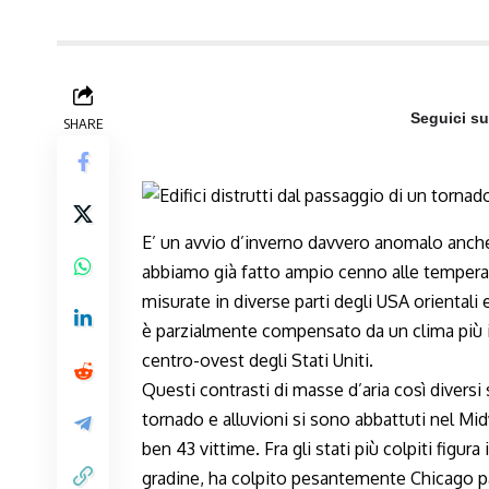
Seguici s
SHARE
E’ un avvio d’inverno davvero anomalo anche
abbiamo già fatto ampio cenno alle temperatu
misurate in diverse parti degli USA orientali e
è parzialmente compensato da un clima più i
centro-ovest degli Stati Uniti.
Questi contrasti di masse d’aria così diversi
tornado e alluvioni si sono abbattuti nel M
ben 43 vittime. Fra gli stati più colpiti figur
gradine, ha colpito pesantemente Chicago pa