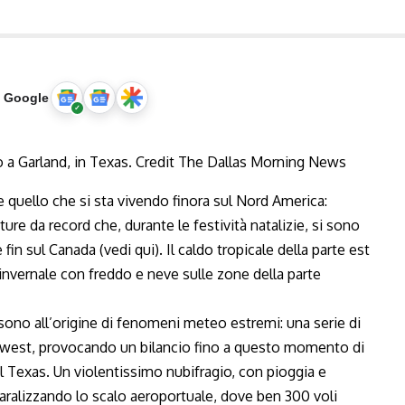
u Google
 quello che si sta vivendo finora sul Nord America:
re da record che, durante le festività natalizie, si sono
 fin sul Canada (
vedi qui
). Il caldo tropicale della parte est
nvernale con freddo e neve sulle zone della parte
 sono all’origine di fenomeni meteo estremi: una serie di
idwest, provocando un bilancio fino a questo momento di
a il Texas. Un violentissimo nubifragio, con pioggia e
ralizzando lo scalo aeroportuale, dove ben 300 voli