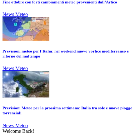
Fine ottobre con forti cambiamenti meteo provenienti dall’Artico
News Meteo
Previsioni meteo per l’Italia: nel weekend nuovo vortice mediterraneo e
ritorno del maltempo
News Meteo
Previsioni Meteo per la prossima settimana: Italia tra sole e nuove piogge
torrenziali
News Meteo
Welcome Back!