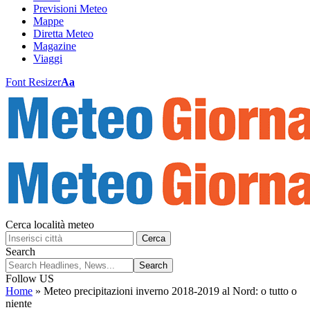
Previsioni Meteo
Mappe
Diretta Meteo
Magazine
Viaggi
Font Resizer
Aa
Cerca località meteo
Cerca
Search
Follow US
Home
»
Meteo precipitazioni inverno 2018-2019 al Nord: o tutto o
niente