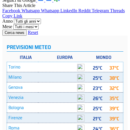
Seguici su Google
Share This Article
Facebook
Whatsapp
Whatsapp
LinkedIn
Reddit
Telegram
Threads
Copy Link
Anno
Mese
Reset
Cerca news