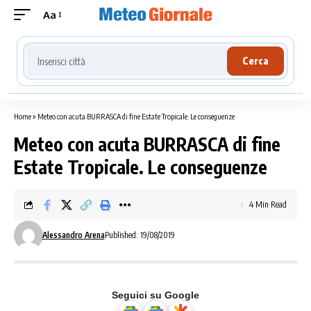
Aa
Cerca località meteo
Cerca
Home
»
Meteo con acuta BURRASCA di fine Estate Tropicale. Le conseguenze
Meteo con acuta BURRASCA di fine
Estate Tropicale. Le conseguenze
4 Min Read
Alessandro Arena
Published: 19/08/2019
Seguici su Google