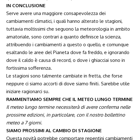
IN CONCLUSIONE
Serve avere una maggiore consapevolezza dei
cambiamenti climatici, i quali hanno alterato le stagioni,
tuttavia moltissimi che seguono la meteorologia in ambito
amatoriale, sono contrari a quanto definisce la scienza,
attribuendo i cambiamenti a questo o quello, e comunque
esaltando le aree del Pianeta dove fa freddo, e ignorando
dove il caldo è causa di record, o dove i ghiacciai sono in
fortissima sofferenza.
Le stagioni sono talmente cambiate in fretta, che forse
neppure ci siamo accorti di dove siamo finiti. Sarebbe utile
iniziare ragionarci su.
RAMMENTIAMO SEMPRE CHE IL METEO LUNGO TERMINE
Il meteo lungo termine necessiterà di avere conferma nelle
prossime edizioni, in particolare, con il nostro bollettino
meteo a 7 giorni.
SIAMO PROSSIMI AL CAMBIO DI STAGIONE
Questa novità potrebbe comportare repentini cambiamenti