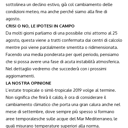
sottolinea un declino estivo, già col cambiamento delle
condizioni meteo, ma anche perché siamo alla fine di
agosto.
CRISI O NO, LE IPOTESI IN CAMPO
Da molti giorni parliamo di una possibile crisi attorno al 25
agosto, questa viene a tratti confermata dai centri di calcolo
mentre poi viene parzialmente smentita o ridimensionata.
Facendo una media ponderata per quel periodo, pensiamo
che si possa avere una fase di acuta instabilità atmosferica.
Nel dettaglio vedremo che succederà con i prossimi
aggiornamenti.
LA NOSTRA OPINIONE
L’estate tropicale o simil-tropicale 2019 volge al termine.
Non significa che finirà il caldo, è ora di considerare il
cambiamento climatico che porta una gran calura anche nel
mese di settembre, dove sempre più spesso si formano
aree temporalesche sulle acque del Mar Mediterraneo, le
quali misurano temperature superiori alla norma.