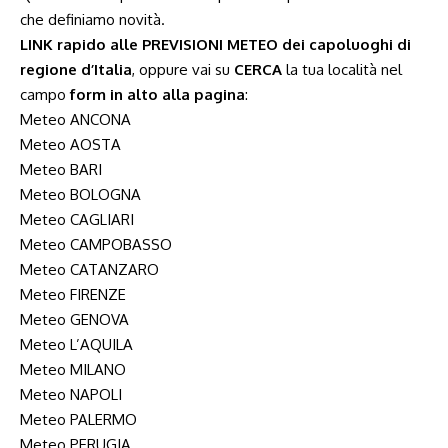
che definiamo novità.
LINK rapido alle PREVISIONI METEO dei capoluoghi di
regione d’Italia
, oppure vai su
CERCA
la tua località nel
campo
form in alto alla pagina
:
Meteo ANCONA
Meteo AOSTA
Meteo BARI
Meteo BOLOGNA
Meteo CAGLIARI
Meteo CAMPOBASSO
Meteo CATANZARO
Meteo FIRENZE
Meteo GENOVA
Meteo L’AQUILA
Meteo MILANO
Meteo NAPOLI
Meteo PALERMO
Meteo PERUGIA