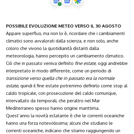
POSSIBILE EVOLUZIONE METEO VERSO IL 30 AGOSTO
Appare superfluo, ma non lo è, ricordare che i cambiamenti
climatici sono avvalorati dalla scienza, e non solo, anche
coloro che vivono la quotidianità distanti dalla
meteorologia, hanno percepito un cambiamento climatico.
Ciò che in passato veniva definito
fine estate
, oggi andrebbe
interpretato in modo differente, come un periodo di
transizione verso quella che in passato era la normale
estate
, quindi il fine estate potremmo definirlo come stop al
caldo tropicale, con prosecuzione del caldo comunque,
intervallato da temporali, che peraltro nel Mar
Mediterraneo spesso hanno origine marittima.
Quest’anno la novità eclatante è che le correnti oceaniche
hanno una forza notevolissima; alcuni che studiano le
correnti oceaniche, indicano che stiamo raggiungendo un