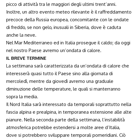
picco di attività tra le maggiori degli ultimi trent’anni.
Inoltre, un altro evento meteo rilevante è il raffreddamento
precoce della Russia europea, concomitante con le ondate
di freddo, se non gelo, inusuali in Siberia, dove è caduta
anche la neve.
Nel Mar Mediterraneo ed in Italia prosegue il caldo; da oggi
nel nostro Paese avremo un’ondata di calore.
IL BREVE TERMINE
La settimana sarà caratterizzata da un’ondata di calore che
interesserà quasi tutto il Paese sino alla giornata di
mercoledì, mentre da giovedì avremo una graduale
diminuzione delle temperature, le quali si manterranno
sopra la media.
Il Nord Italia sarà interessato da temporali soprattutto nella
fascia alpina e prealpina, in temporanea estensione alle alte
pianure. Nella seconda parte della settimana, l’instabilità
atmosferica potrebbe estendersi a molte aree d’Italia,
dove si potrebbero sviluppare temporali pomeridiani. Ciò