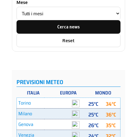
Mese
Cerca news
Reset