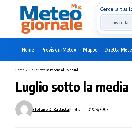
Cerca la tua l
Home
Previsioni Meteo
Mappe
Diretta Met
Home
»
Luglio sotto la media al Polo Sud
Luglio sotto la media
Stefano Di Battista
Published: 01/08/2005