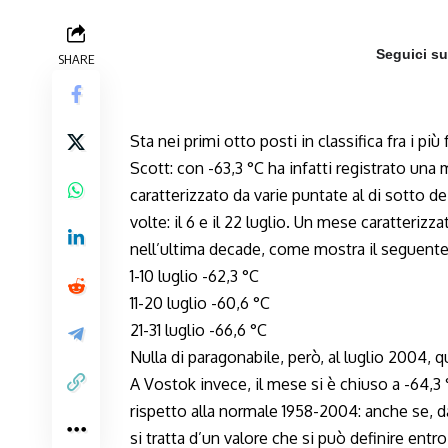
Seguici s
SHARE
Sta nei primi otto posti in classifica fra i p
Scott: con -63,3 °C ha infatti registrato una
caratterizzato da varie puntate al di sotto d
volte: il 6 e il 22 luglio. Un mese caratter
nell’ultima decade, come mostra il seguent
1-10 luglio -62,3 °C
11-20 luglio -60,6 °C
21-31 luglio -66,6 °C
Nulla di paragonabile, però, al luglio 2004, q
A Vostok invece, il mese si è chiuso a -64,3 
rispetto alla normale 1958-2004: anche se, da
si tratta d’un valore che si può definire ent