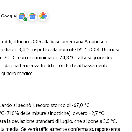
u Google
iù freddi, il luglio 2005 alla base americana Amundsen-
 media di -3,4 °C rispetto alla normale 1957-2004. Un mese
ei -70 °C, con una minima di -74,8 °C fatta segnare due
izzato da una tendenza fredda, con forte abbassamento
e quadro medio:
uando si segnò il record storico di -67,0 °C.
°C (71,0% delle misure sinottiche), ovvero +2,7 °C
ta la deviazione standard di luglio, che si pone a 3,5 °C,
ro la media. Se verrà ufficialmente confermato, rappresenta