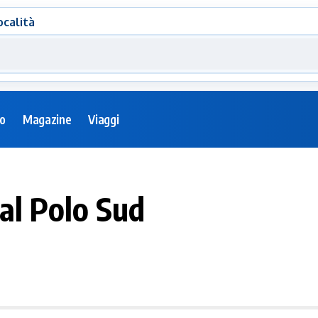
ocalità
eo
Magazine
Viaggi
 al Polo Sud