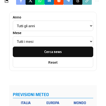
Anno
Mese
Cerca news
Reset