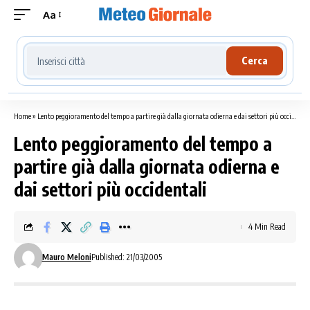
Aa
Cerca località meteo
Cerca
Home
»
Lento peggioramento del tempo a partire già dalla giornata odierna e dai settori più occidentali
Lento peggioramento del tempo a
partire già dalla giornata odierna e
dai settori più occidentali
4 Min Read
Mauro Meloni
Published: 21/03/2005