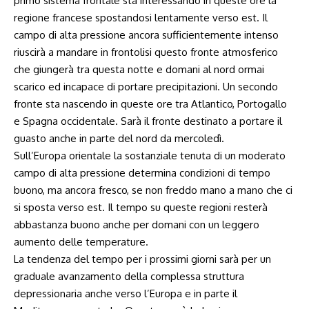
primo sistema frontale sta interessando in queste ore la
regione francese spostandosi lentamente verso est. Il
campo di alta pressione ancora sufficientemente intenso
riuscirà a mandare in frontolisi questo fronte atmosferico
che giungerà tra questa notte e domani al nord ormai
scarico ed incapace di portare precipitazioni. Un secondo
fronte sta nascendo in queste ore tra Atlantico, Portogallo
e Spagna occidentale. Sarà il fronte destinato a portare il
guasto anche in parte del nord da mercoledì.
Sull’Europa orientale la sostanziale tenuta di un moderato
campo di alta pressione determina condizioni di tempo
buono, ma ancora fresco, se non freddo mano a mano che ci
si sposta verso est. Il tempo su queste regioni resterà
abbastanza buono anche per domani con un leggero
aumento delle temperature.
La tendenza del tempo per i prossimi giorni sarà per un
graduale avanzamento della complessa struttura
depressionaria anche verso l’Europa e in parte il