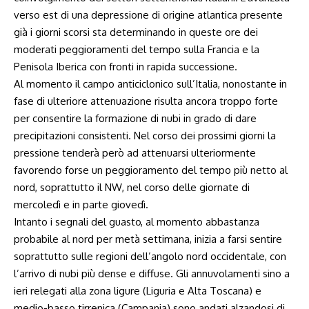
verso est di una depressione di origine atlantica presente
già i giorni scorsi sta determinando in queste ore dei
moderati peggioramenti del tempo sulla Francia e la
Penisola Iberica con fronti in rapida successione.
Al momento il campo anticiclonico sull’Italia, nonostante in
fase di ulteriore attenuazione risulta ancora troppo forte
per consentire la formazione di nubi in grado di dare
precipitazioni consistenti. Nel corso dei prossimi giorni la
pressione tenderà però ad attenuarsi ulteriormente
favorendo forse un peggioramento del tempo più netto al
nord, soprattutto il NW, nel corso delle giornate di
mercoledì e in parte giovedì.
Intanto i segnali del guasto, al momento abbastanza
probabile al nord per metà settimana, inizia a farsi sentire
soprattutto sulle regioni dell’angolo nord occidentale, con
l’arrivo di nubi più dense e diffuse. Gli annuvolamenti sino a
ieri relegati alla zona ligure (Liguria e Alta Toscana) e
medio-basso tirrenica (Campania) sono andati alzandosi di