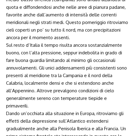
quota e diffondendosi anche nelle aree di pianura padane,
favorite anche dall’aumento di intensità delle correnti
meridionali negli strati medi. Questo pomeriggio ritroviamo
cieli coperti un po’ su tutto il nord, ma con precipitazioni
ancora per il momento assenti.
Sul resto d’Italia il tempo risulta ancora sostanzialmente
buono, con l’alta pressione, seppur indebolita in grado di
fare buona guardia limitando al minimo gli occasionali
annuvolamenti. Gli unici addensamenti più consistenti sono
presenti al meridione tra la Campania e il nord della
Calabria, localmente densi e che si estendono anche
all’Appennino. Altrove prevalgono condizioni di cielo
generalmente sereno con temperature tiepide e
primaverili.
Dando un’occhiata alla situazione in Europa, ritroviamo gli
effetti della depressione sull’Atlantico estendersi
gradualmente anche alla Penisola Iberica e alla Francia. Un