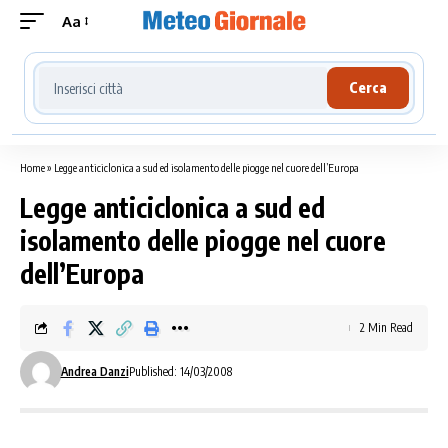
Aa
Cerca località meteo
Cerca
Home
»
Legge anticiclonica a sud ed isolamento delle piogge nel cuore dell’Europa
Legge anticiclonica a sud ed
isolamento delle piogge nel cuore
dell’Europa
2 Min Read
Andrea Danzi
Published: 14/03/2008