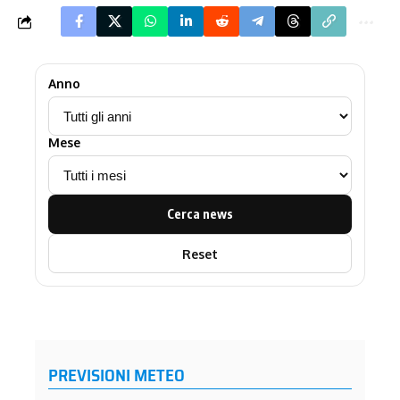
Anno
Mese
Cerca news
Reset