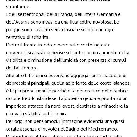
stratiforme.
I cieli settentrionali della Francia, dell’intera Germania e
dell’Austria sono invasi da una fitta coltre nuvolosa. Le
piogge sono costanti senza lasciare scampo ad ogni
tentativo di schiarita.
Dietro il fronte freddo, ovvero sulle coste inglesi e
norvegesi si assiste a decise schiarite con un aumento della
visibilità e diminuzione dell’umidità con presenza di cumuli
del bel tempo.
Alle alte latitudini si osservano aggregazioni minacciose di
depressioni principali, quella ad oriente delle coste islandesi
è la più preoccupante perché è la generatrice dello stabile
ciclone freddo islandese. La potenza gelida è pronta ad un
imperioso attacco da nord-ovest, destinato a minacciare la
ritrovata stabilità anticiclonica.
Per oggi non pensiamoci. L’immagine evidenzia una quasi
totale assenza di nuvole nel Bacino del Mediterraneo.
L’anticiclone subtropicale riesce ad innalzarsi anche sulle