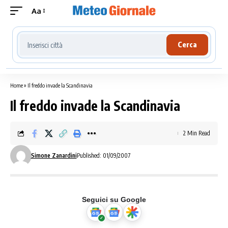
Aa
Cerca località meteo
Cerca
Home
»
Il freddo invade la Scandinavia
Il freddo invade la Scandinavia
2 Min Read
Simone Zanardini
Published: 01/09/2007
Seguici su Google