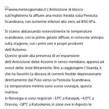
Si stanno abbassando notevolmente le temperature
scandinave, con le prime gelate diffuse, in notevole anticipo
sulla stagione, con i primi veri e propri prodromi
dell’Autunno.
Questo grazie alla presenza di un’espansione
dell’Anticiclone delle Azzorre in senso meridiano, appena ad
ovest delle Isole Britanniche, fino a raggiungere l’Islanda, il
che ha favorito la discesa di correnti fredde depressionarie
direttamente dal Polo verso la Penisola Scandinava.
Le temperature minime sono scese ovunque, questa
mattina.
In Norvegia si sono registrati -3,1°C a Karasjok, -4,0°C a
Drevsio, -1,8°C a Katuokenio, in zone ove in Agosto le