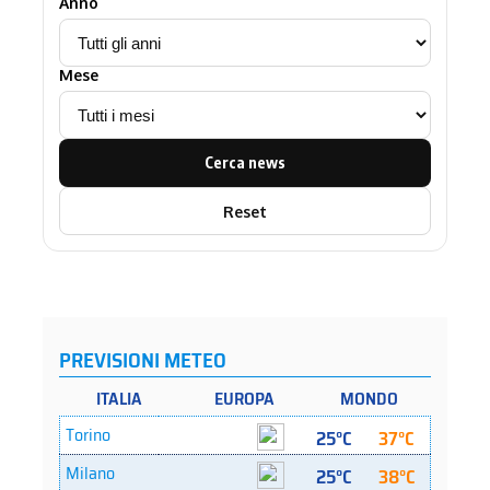
Anno
Mese
Cerca news
Reset