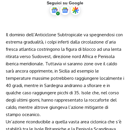
Seguici su Google
Il dominio dell’Anticiclone Subtropicale va spegnendosi con
estrema gradualità, i colpi inferti dalla circolazione d’aria
fresca atlantica costringono la figura di blocco ad una lenta
ritirata verso Sudovest, direzione nord Africa e Penisola
iberica meridionale. Tuttavia vi saranno zone ove il caldo
sarà ancora opprimente, in Sicilia ad esempio le
temperature massime potrebbero raggiungere localmente i
40 gradi, mentre in Sardegna andranno a sfiorare e in
qualche caso raggiungere picchi di 35. Isole che, nel corso
degli ultimi giorni, hanno rappresentato la roccaforte del
caldo, mentre altrove giungeva l’azione mitigante di
stampo oceanico.
Un’azione riconducibile a quella vasta area ciclonica che s’è
stabilità tra le Isole Britanniche e la Penisola Scandinava