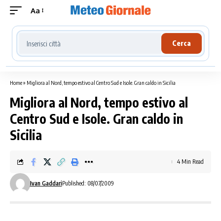
Aa
Cerca località meteo
Cerca
Home
»
Migliora al Nord, tempo estivo al Centro Sud e Isole. Gran caldo in Sicilia
Migliora al Nord, tempo estivo al
Centro Sud e Isole. Gran caldo in
Sicilia
4 Min Read
Ivan Gaddari
Published: 08/07/2009