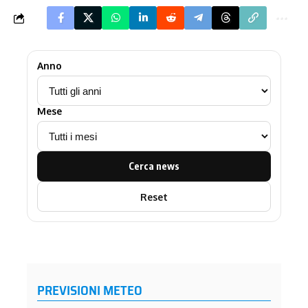
Anno
Mese
Cerca news
Reset