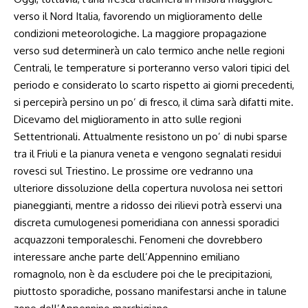
verso il Nord Italia, favorendo un miglioramento delle
condizioni meteorologiche. La maggiore propagazione
verso sud determinerà un calo termico anche nelle regioni
Centrali, le temperature si porteranno verso valori tipici del
periodo e considerato lo scarto rispetto ai giorni precedenti,
si percepirà persino un po’ di fresco, il clima sarà difatti mite.
Dicevamo del miglioramento in atto sulle regioni
Settentrionali. Attualmente resistono un po’ di nubi sparse
tra il Friuli e la pianura veneta e vengono segnalati residui
rovesci sul Triestino. Le prossime ore vedranno una
ulteriore dissoluzione della copertura nuvolosa nei settori
pianeggianti, mentre a ridosso dei rilievi potrà esservi una
discreta cumulogenesi pomeridiana con annessi sporadici
acquazzoni temporaleschi. Fenomeni che dovrebbero
interessare anche parte dell’Appennino emiliano
romagnolo, non è da escludere poi che le precipitazioni,
piuttosto sporadiche, possano manifestarsi anche in talune