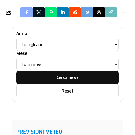
Anno
Mese
Cerca news
Reset