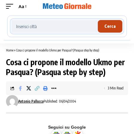
Aa
Cerca località meteo
Cerca
Home
»
Cosa ci propone il modello Ukmo per Pasqua? (Pasqua step by step)
Cosa ci propone il modello Ukmo per
Pasqua? (Pasqua step by step)
3 Min Read
Antonio Pallucca
Published: 06/04/2004
Seguici su Google