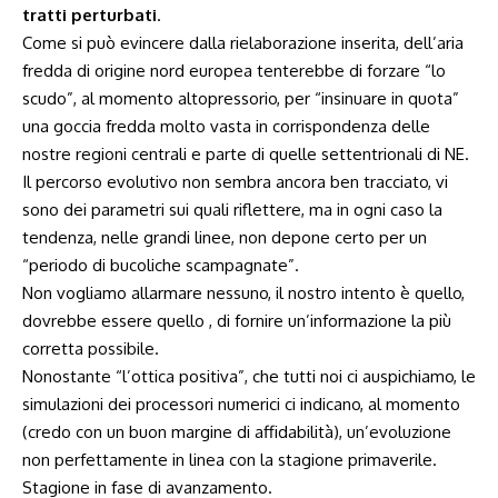
tratti perturbati
.
Come si può evincere dalla rielaborazione inserita, dell’aria
fredda di origine nord europea tenterebbe di forzare “lo
scudo”, al momento altopressorio, per “insinuare in quota”
una goccia fredda molto vasta in corrispondenza delle
nostre regioni centrali e parte di quelle settentrionali di NE.
Il percorso evolutivo non sembra ancora ben tracciato, vi
sono dei parametri sui quali riflettere, ma in ogni caso la
tendenza, nelle grandi linee, non depone certo per un
“periodo di bucoliche scampagnate”.
Non vogliamo allarmare nessuno, il nostro intento è quello,
dovrebbe essere quello , di fornire un’informazione la più
corretta possibile.
Nonostante “l’ottica positiva”, che tutti noi ci auspichiamo, le
simulazioni dei processori numerici ci indicano, al momento
(credo con un buon margine di affidabilità), un’evoluzione
non perfettamente in linea con la stagione primaverile.
Stagione in fase di avanzamento.