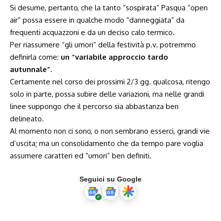
Si desume, pertanto, che la tanto “sospirata” Pasqua “open
air” possa essere in qualche modo “danneggiata” da
frequenti acquazzoni e da un deciso calo termico.
Per riassumere “gli umori” della festività p.v. potremmo
definirla come:
un “variabile approccio tardo
autunnale”
.
Certamente nel corso dei prossimi 2/3 gg. qualcosa, ritengo
solo in parte, possa subire delle variazioni, ma nelle grandi
linee suppongo che il percorso sia abbastanza ben
delineato.
Al momento non ci sono, o non sembrano esserci, grandi vie
d’uscita; ma un consolidamento che da tempo pare voglia
assumere caratteri ed “umori” ben definiti.
Seguici su Google