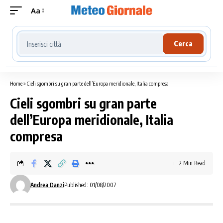
Aa
Cerca località meteo
Cerca
Home
»
Cieli sgombri su gran parte dell’Europa meridionale, Italia compresa
Cieli sgombri su gran parte
dell’Europa meridionale, Italia
compresa
2 Min Read
Andrea Danzi
Published: 01/08/2007