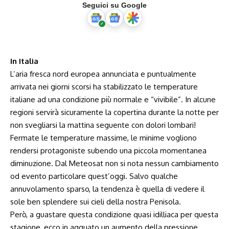
Seguici su Google
In Italia
L’aria fresca nord europea annunciata e puntualmente
arrivata nei giorni scorsi ha stabilizzato le temperature
italiane ad una condizione più normale e “vivibile”. In alcune
regioni servirà sicuramente la copertina durante la notte per
non svegliarsi la mattina seguente con dolori lombari!
Fermate le temperature massime, le minime vogliono
rendersi protagoniste subendo una piccola momentanea
diminuzione. Dal Meteosat non si nota nessun cambiamento
od evento particolare quest’oggi. Salvo qualche
annuvolamento sparso, la tendenza è quella di vedere il
sole ben splendere sui cieli della nostra Penisola.
Però, a guastare questa condizione quasi idilliaca per questa
stagione, ecco in agguato un aumento della pressione