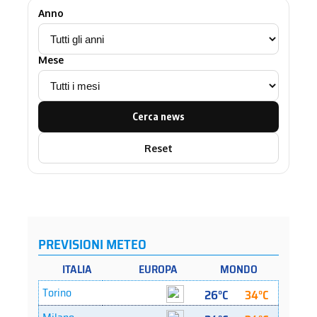
Anno
Mese
Cerca news
Reset