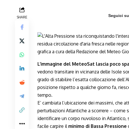
Seguici s
SHARE
L’immagine del MeteoSat lascia poco spaz
vedono transitare in vicinanza delle Isole s
grado di stabilire l’esatta collocazione dell
posizione rispetto a qualche giorno fa, ries
tempo.
E’ cambiata l’ubicazione dei massimi, che a
perturbazioni Atlantiche a scorrere – come s
identificare un corpo nuvoloso in Atlantico,
facile carpire il
minimo di Bassa Pressione
c