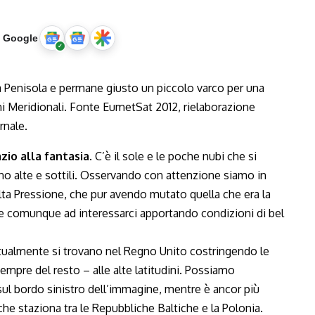
u Google
io alla fantasia.
C’è il sole e le poche nubi che si
ono alte e sottili. Osservando con attenzione siamo in
’Alta Pressione, che pur avendo mutato quella che era la
ce comunque ad interessarci apportando condizioni di bel
ttualmente si trovano nel Regno Unito costringendo le
empre del resto – alle alte latitudini. Possiamo
 sul bordo sinistro dell’immagine, mentre è ancor più
he staziona tra le Repubbliche Baltiche e la Polonia.