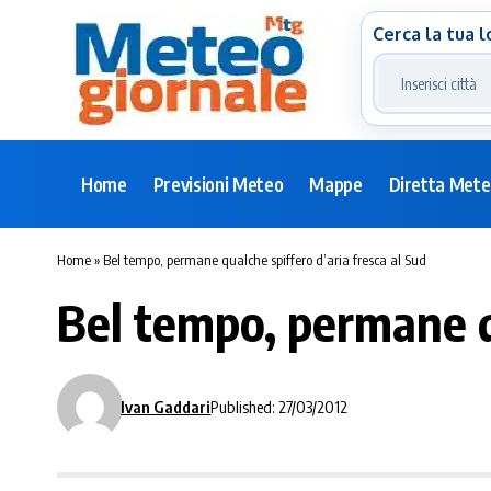
Cerca la tua l
Home
Previsioni Meteo
Mappe
Diretta Met
Home
»
Bel tempo, permane qualche spiffero d’aria fresca al Sud
Bel tempo, permane qu
Ivan Gaddari
Published: 27/03/2012