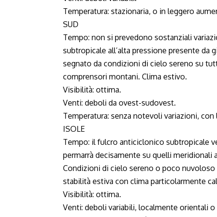
Temperatura: stazionaria, o in leggero aume
SUD
Tempo: non si prevedono sostanziali variazi
subtropicale all’alta pressione presente da g
segnato da condizioni di cielo sereno su tutt
comprensori montani. Clima estivo.
Visibilità: ottima.
Venti: deboli da ovest-sudovest.
Temperatura: senza notevoli variazioni, con 
ISOLE
Tempo: il fulcro anticiclonico subtropicale v
permarrà decisamente su quelli meridionali a
Condizioni di cielo sereno o poco nuvoloso s
stabilità estiva con clima particolarmente ca
Visibilità: ottima.
Venti: deboli variabili, localmente orientali 