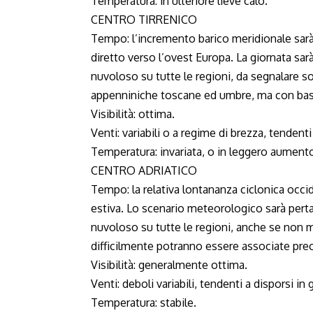
Temperatura: in ulteriore lieve calo.
CENTRO TIRRENICO
Tempo: l’incremento barico meridionale sarà
diretto verso l’ovest Europa. La giornata sar
nuvoloso su tutte le regioni, da segnalare 
appenniniche toscane ed umbre, ma con bass
Visibilità: ottima.
Venti: variabili o a regime di brezza, tendent
Temperatura: invariata, o in leggero aument
CENTRO ADRIATICO
Tempo: la relativa lontananza ciclonica occid
estiva. Lo scenario meteorologico sarà perta
nuvoloso su tutte le regioni, anche se non
difficilmente potranno essere associate prec
Visibilità: generalmente ottima.
Venti: deboli variabili, tendenti a disporsi in
Temperatura: stabile.