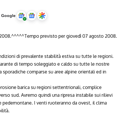
u Google
zioni di prevalente stabilità estiva su tutte le regioni.
garante di tempo soleggiato e caldo su tutte le nostre
 a sporadiche comparse su aree alpine orientali ed in
rosione barica su regioni settentrionali, complice
so sud. Avremo quindi una ripresa instabile sui rilievi
ree pedemontane. I venti ruoteranno da ovest, il clima
lità.