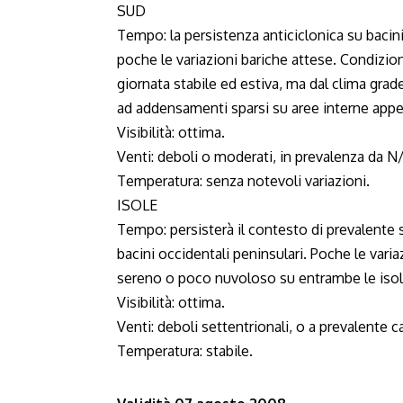
SUD
Tempo: la persistenza anticiclonica su bacini
poche le variazioni bariche attese. Condizi
giornata stabile ed estiva, ma dal clima grade
ad addensamenti sparsi su aree interne appen
Visibilità: ottima.
Venti: deboli o moderati, in prevalenza da 
Temperatura: senza notevoli variazioni.
ISOLE
Tempo: persisterà il contesto di prevalente 
bacini occidentali peninsulari. Poche le vari
sereno o poco nuvoloso su entrambe le isole,
Visibilità: ottima.
Venti: deboli settentrionali, o a prevalente c
Temperatura: stabile.