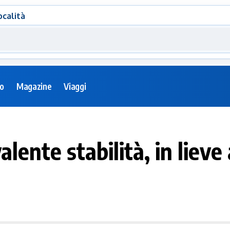
ocalità
eo
Magazine
Viaggi
evalente stabilità, in lie