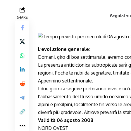
Seguici s
SHARE
L’evoluzione generale
:
Domani, giro di boa settimanale, avremo condi
La presenza anticiclonica subtropicale sarà 
regioni. Poche le nubi da segnalare, limitate
Appennino settentrionale.
I due giorni a seguire porteranno invece un’e
l’abbassamento del flusso umido oceanico ver
alpini e prealpini, localmente fin verso le a
diverrà più gradevole. Altrove prevarrà la stabi
Validità 06 agosto 2008
NORD OVEST