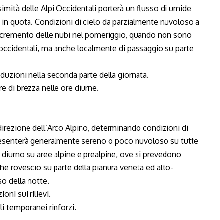
simità delle Alpi Occidentali porterà un flusso di umide
 in quota. Condizioni di cielo da parzialmente nuvoloso a
 incremento delle nubi nel pomeriggio, quando non sono
i occidentali, ma anche localmente di passaggio su parte
duzioni nella seconda parte della giornata.
re di brezza nelle ore diurne.
direzione dell’Arco Alpino, determinando condizioni di
 presenterà generalmente sereno o poco nuvoloso su tutte
o diurno su aree alpine e prealpine, ove si prevedono
che rovescio su parte della pianura veneta ed alto-
o della notte.
oni sui rilievi.
li temporanei rinforzi.