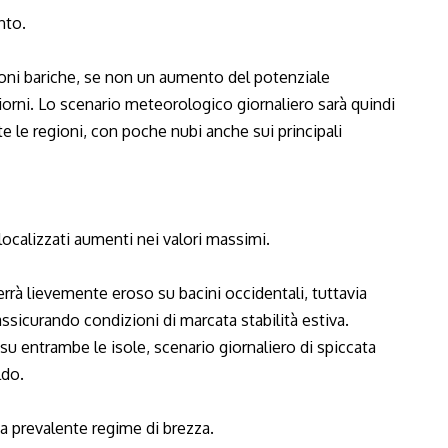
nto.
oni bariche, se non un aumento del potenziale
iorni. Lo scenario meteorologico giornaliero sarà quindi
e le regioni, con poche nubi anche sui principali
localizzati aumenti nei valori massimi.
errà lievemente eroso su bacini occidentali, tuttavia
ssicurando condizioni di marcata stabilità estiva.
u entrambe le isole, scenario giornaliero di spiccata
ldo.
o a prevalente regime di brezza.