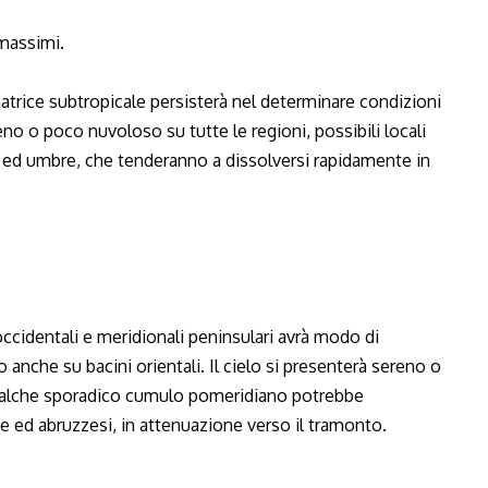
massimi.
atrice subtropicale persisterà nel determinare condizioni
eno o poco nuvoloso su tutte le regioni, possibili locali
ed umbre, che tenderanno a dissolversi rapidamente in
occidentali e meridionali peninsulari avrà modo di
anche su bacini orientali. Il cielo si presenterà sereno o
qualche sporadico cumulo pomeridiano potrebbe
e ed abruzzesi, in attenuazione verso il tramonto.