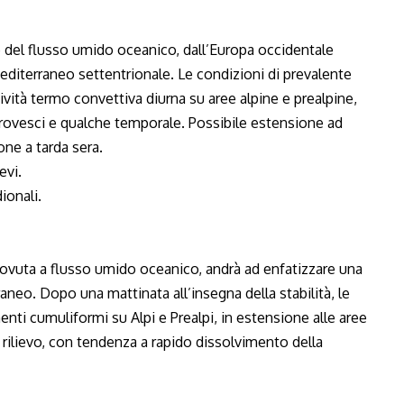
del flusso umido oceanico, dall’Europa occidentale
Mediterraneo settentrionale. Le condizioni di prevalente
tività termo convettiva diurna su aree alpine e prealpine,
n rovesci e qualche temporale. Possibile estensione ad
ne a tarda sera.
evi.
ionali.
ovuta a flusso umido oceanico, andrà ad enfatizzare una
aneo. Dopo una mattinata all’insegna della stabilità, le
ti cumuliformi su Alpi e Prealpi, in estensione alle aree
ilievo, con tendenza a rapido dissolvimento della