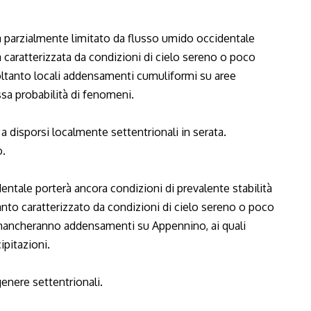
 parzialmente limitato da flusso umido occidentale
à caratterizzata da condizioni di cielo sereno o poco
soltanto locali addensamenti cumuliformi su aree
a probabilità di fenomeni.
i a disporsi localmente settentrionali in serata.
o.
entale porterà ancora condizioni di prevalente stabilità
nto caratterizzato da condizioni di cielo sereno o poco
 mancheranno addensamenti su Appennino, ai quali
ipitazioni.
 genere settentrionali.