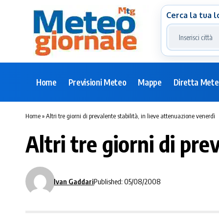
Cerca la tua l
Home
Previsioni Meteo
Mappe
Diretta Met
Home
»
Altri tre giorni di prevalente stabilità, in lieve attenuazione venerdì
Altri tre giorni di pr
Ivan Gaddari
Published: 05/08/2008