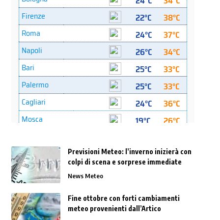
Previsioni Meteo: l’inverno inizierà con
colpi di scena e sorprese immediate
News Meteo
Fine ottobre con forti cambiamenti
meteo provenienti dall’Artico