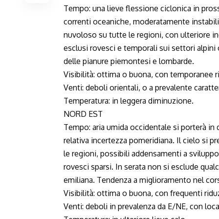
Tempo: una lieve flessione ciclonica in pros
correnti oceaniche, moderatamente instabili
nuvoloso su tutte le regioni, con ulteriore
esclusi rovesci e temporali sui settori alpin
delle pianure piemontesi e lombarde.
Visibilità: ottima o buona, con temporanee ri
Venti: deboli orientali, o a prevalente caratte
Temperatura: in leggera diminuzione.
NORD EST
Tempo: aria umida occidentale si porterà in 
relativa incertezza pomeridiana. Il cielo si
le regioni, possibili addensamenti a svilupp
rovesci sparsi. In serata non si esclude qual
emiliana. Tendenza a miglioramento nel cors
Visibilità: ottima o buona, con frequenti riduzi
Venti: deboli in prevalenza da E/NE, con loca