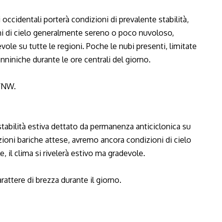
 occidentali porterà condizioni di prevalente stabilità,
oni di cielo generalmente sereno o poco nuvoloso,
vole su tutte le regioni. Poche le nubi presenti, limitate
niniche durante le ore centrali del giorno.
N/NW.
stabilità estiva dettato da permanenza anticiclonica su
azioni bariche attese, avremo ancora condizioni di cielo
 il clima si rivelerà estivo ma gradevole.
arattere di brezza durante il giorno.