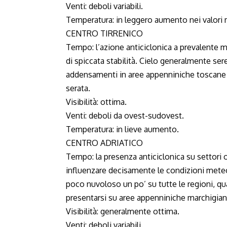
Venti: deboli variabili.
Temperatura: in leggero aumento nei valori 
CENTRO TIRRENICO
Tempo: l’azione anticiclonica a prevalente m
di spiccata stabilità. Cielo generalmente ser
addensamenti in aree appenniniche toscane 
serata.
Visibilità: ottima.
Venti: deboli da ovest-sudovest.
Temperatura: in lieve aumento.
CENTRO ADRIATICO
Tempo: la presenza anticiclonica su settori 
influenzare decisamente le condizioni meteo 
poco nuvoloso un po’ su tutte le regioni, 
presentarsi su aree appenniniche marchigian
Visibilità: generalmente ottima.
Venti: deboli variabili.