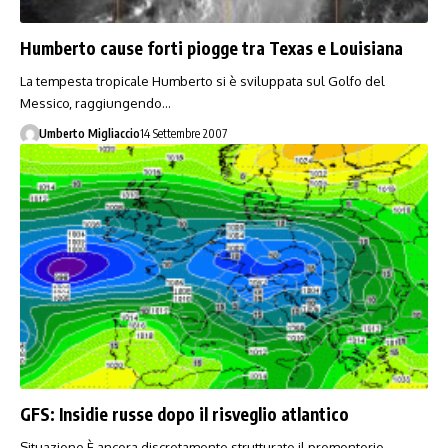
Humberto cause forti piogge tra Texas e Louisiana
La tempesta tropicale Humberto si è sviluppata sul Golfo del
Messico, raggiungendo…
Umberto Migliaccio
14 Settembre 2007
GFS: Insidie russe dopo il risveglio atlantico
Situazione È ancora discretamente strutturato il promontorio