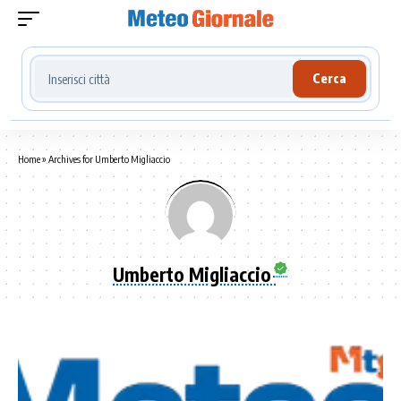
Cerca località meteo
Cerca
Home
»
Archives for Umberto Migliaccio
Umberto Migliaccio