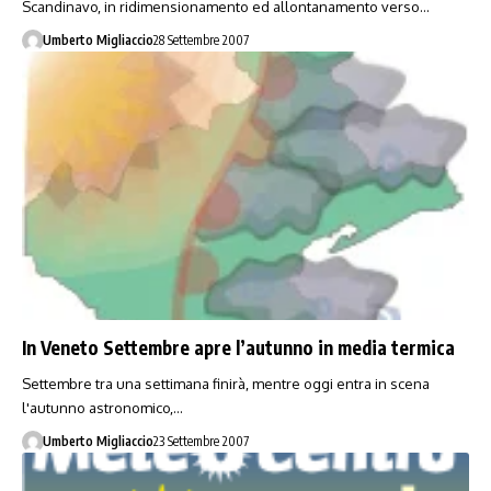
Scandinavo, in ridimensionamento ed allontanamento verso…
Umberto Migliaccio
28 Settembre 2007
In Veneto Settembre apre l’autunno in media termica
Settembre tra una settimana finirà, mentre oggi entra in scena
l'autunno astronomico,…
Umberto Migliaccio
23 Settembre 2007