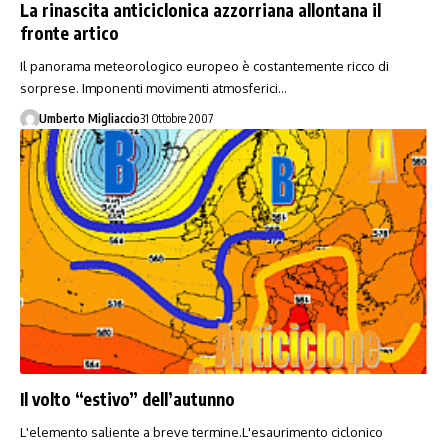
La rinascita anticiclonica azzorriana allontana il
fronte artico
Il panorama meteorologico europeo è costantemente ricco di
sorprese. Imponenti movimenti atmosferici…
Umberto Migliaccio
31 Ottobre 2007
Il volto “estivo” dell’autunno
L'elemento saliente a breve termine.L'esaurimento ciclonico