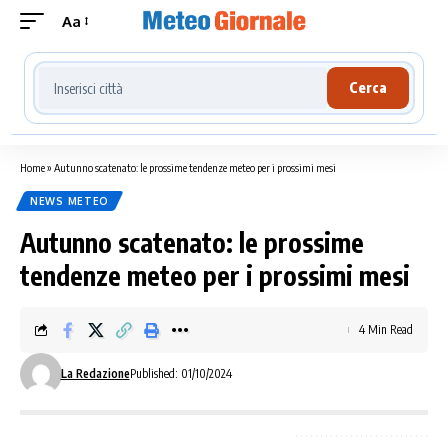
Aa
Cerca località meteo
Cerca
Home
»
Autunno scatenato: le prossime tendenze meteo per i prossimi mesi
NEWS METEO
Autunno scatenato: le prossime
tendenze meteo per i prossimi mesi
4 Min Read
La Redazione
Published: 01/10/2024