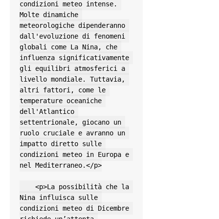
condizioni meteo intense. 
Molte dinamiche 
meteorologiche dipenderanno 
dall'evoluzione di fenomeni 
globali come La Nina, che 
influenza significativamente 
gli equilibri atmosferici a 
livello mondiale. Tuttavia, 
altri fattori, come le 
temperature oceaniche 
dell'Atlantico 
settentrionale, giocano un 
ruolo cruciale e avranno un 
impatto diretto sulle 
condizioni meteo in Europa e 
nel Mediterraneo.</p>

    <p>La possibilità che la 
Nina influisca sulle 
condizioni meteo di Dicembre 
richiede un’attenta 