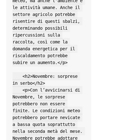
meteo, ma anche l'ambiente e 
le attività umane. Anche il 
settore agricolo potrebbe 
risentire di questi sbalzi, 
determinando possibili 
ripercussioni sulla 
raccolta, così come la 
domanda energetica per il 
riscaldamento potrebbe 
subire un aumento.</p>

    <h2>Novembre: sorprese 
in serbo</h2>

    <p>Con l’avvicinarsi di 
Novembre, le sorprese 
potrebbero non essere 
finite. Le condizioni meteo 
potrebbero portare nevicate 
a bassa quota soprattutto 
nella seconda metà del mese. 
Novembre potrebbe adottare 