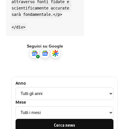
attraverso fonti fidate e 
scientificamente accurate 
sarà fondamentale.</p>

</div>
Seguici su Google
Anno
Mese
Cerca news