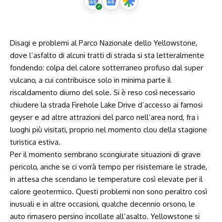
Disagi e problemi al Parco Nazionale dello Yellowstone,
dove l’asfalto di alcuni tratti di strada si sta letteralmente
fondendo: colpa del calore sotterraneo profuso dal super
vulcano, a cui contribuisce solo in minima parte il
riscaldamento diurno del sole. Si è reso così necessario
chiudere la strada Firehole Lake Drive d’accesso ai famosi
geyser e ad altre attrazioni del parco nell’area nord, fra i
luoghi più visitati, proprio nel momento clou della stagione
turistica estiva.
Per il momento sembrano scongiurate situazioni di grave
pericolo, anche se ci vorrà tempo per risistemare le strade,
in attesa che scendano le temperature così elevate per il
calore geotermico. Questi problemi non sono peraltro così
inusuali e in altre occasioni, qualche decennio orsono, le
auto rimasero persino incollate all’asalto. Yellowstone si