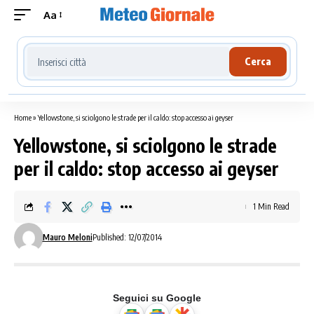
Aa
Cerca località meteo
Cerca
Home
»
Yellowstone, si sciolgono le strade per il caldo: stop accesso ai geyser
Yellowstone, si sciolgono le strade
per il caldo: stop accesso ai geyser
1 Min Read
Mauro Meloni
Published: 12/07/2014
Seguici su Google