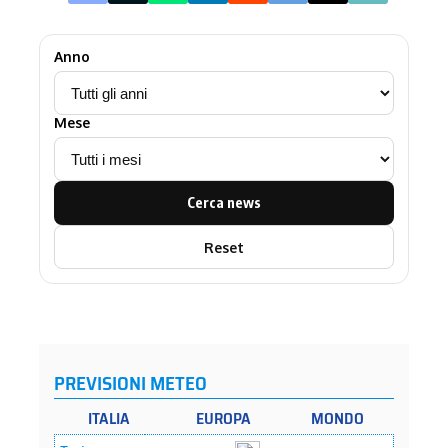
Anno
Mese
Cerca news
Reset