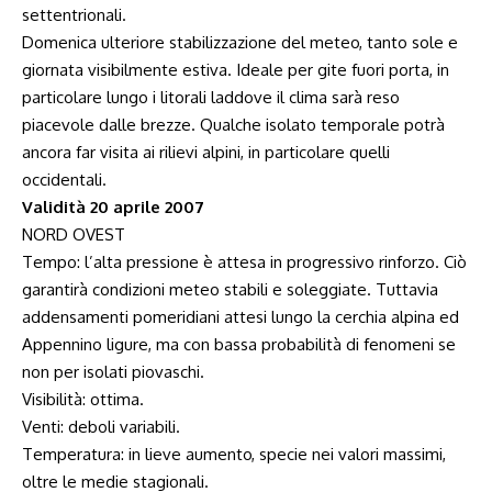
settentrionali.
Domenica ulteriore stabilizzazione del meteo, tanto sole e
giornata visibilmente estiva. Ideale per gite fuori porta, in
particolare lungo i litorali laddove il clima sarà reso
piacevole dalle brezze. Qualche isolato temporale potrà
ancora far visita ai rilievi alpini, in particolare quelli
occidentali.
Validità 20 aprile 2007
NORD OVEST
Tempo: l’alta pressione è attesa in progressivo rinforzo. Ciò
garantirà condizioni meteo stabili e soleggiate. Tuttavia
addensamenti pomeridiani attesi lungo la cerchia alpina ed
Appennino ligure, ma con bassa probabilità di fenomeni se
non per isolati piovaschi.
Visibilità: ottima.
Venti: deboli variabili.
Temperatura: in lieve aumento, specie nei valori massimi,
oltre le medie stagionali.