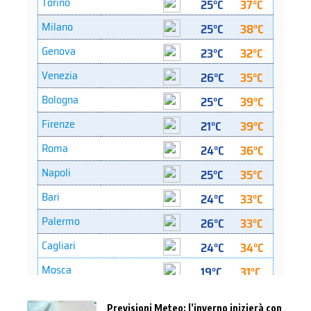
Previsioni Meteo: l’inverno inizierà con