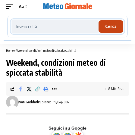
Aa
Cerca località meteo
Cerca
Home
»
Weekend, condizioni meteo di spiccata stabilità
Weekend, condizioni meteo di
spiccata stabilità
8 Min Read
Ivan Gaddari
Published: 19/04/2007
Seguici su Google