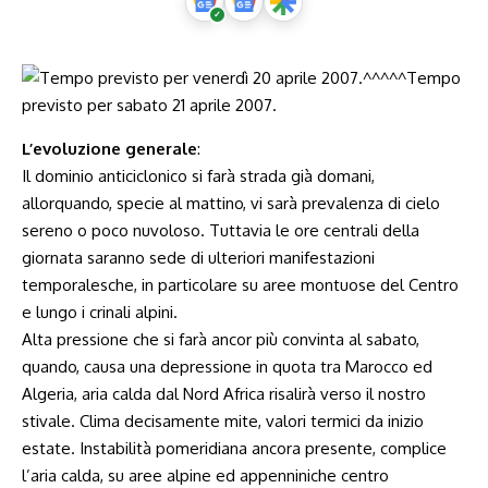
L’evoluzione generale
:
Il dominio anticiclonico si farà strada già domani,
allorquando, specie al mattino, vi sarà prevalenza di cielo
sereno o poco nuvoloso. Tuttavia le ore centrali della
giornata saranno sede di ulteriori manifestazioni
temporalesche, in particolare su aree montuose del Centro
e lungo i crinali alpini.
Alta pressione che si farà ancor più convinta al sabato,
quando, causa una depressione in quota tra Marocco ed
Algeria, aria calda dal Nord Africa risalirà verso il nostro
stivale. Clima decisamente mite, valori termici da inizio
estate. Instabilità pomeridiana ancora presente, complice
l’aria calda, su aree alpine ed appenniniche centro