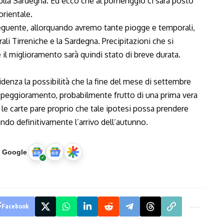
sulla Sardegna. Ed ecco che al pomeriggio ci sarà posto
orientale.
eguente, allorquando avremo tante piogge e temporali,
rali Tirreniche e la Sardegna. Precipitazioni che si
l miglioramento sarà quindi stato di breve durata.
idenza la possibilità che la fine del mese di settembre
o peggioramento, probabilmente frutto di una prima vera
le carte pare proprio che tale ipotesi possa prendere
ndo definitivamente l’arrivo dell’autunno.
u Google
Facebook