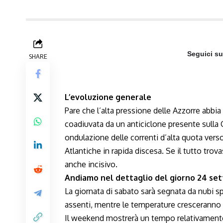
Seguici s
SHARE
L’evoluzione generale
Pare che l’alta pressione delle Azzorre abbia 
coadiuvata da un anticiclone presente sulla
ondulazione delle correnti d’alta quota vers
Atlantiche in rapida discesa. Se il tutto tr
anche incisivo.
Andiamo nel dettaglio del giorno 24 s
La giornata di sabato sarà segnata da nubi sp
assenti, mentre le temperature cresceranno u
Il weekend mostrerà un tempo relativamente 