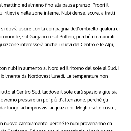
l mattino ed almeno fino alla pausa pranzo. Propri il
rilievi e nelle zone interne. Nubi dense, scure, a tratti
 si dovrà uscire con la compagnia dell’ombrello qualora ci
Aspromonte, sul Gargano o sul Pollino, perché i temporali
uazzone interesserà anche i rilievi del Centro e le Alpi,
 nubi in aumento al Nord ed il ritorno del sole al Sud. I
sibilmente da Nordovest lunedì. Le temperature non
utto al Centro Sud, laddove il sole darà spazio a gite sia
ovremo prestare un po’ più d’attenzione, perché gli
ar luogo ad improvvisi acquazzoni. Meglio sulle coste,
.
di un nuovo cambiamento, perché le nubi proverranno da