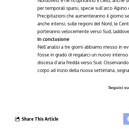
Nordovest e ne ricopriranno il cielo, anche 
per temporali sparsi, specie sull’arco Alpino 
Precipitazioni che aumenteranno il giorno s
anche intensi, sulle regioni del Nord, le Cent
porteranno velocemente verso Sud, laddove i
In conclusione
Nell’analisi a tre giorni abbiamo messo in ev
fosse in grado di regalarci un nuovo intens
discesa d’aria fredda verso Sud. Osservando 
corpo ad inizio della nuova settimana, segna
Seguici s
Share This Article