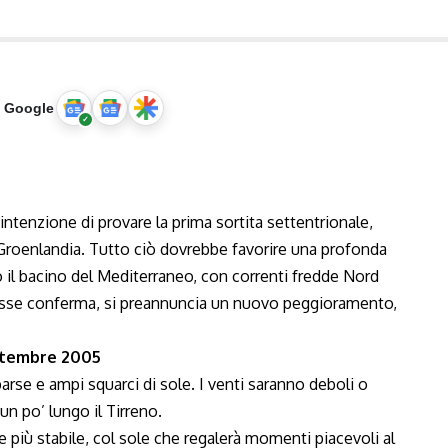
u Google
intenzione di provare la prima sortita settentrionale,
 Groenlandia. Tutto ciò dovrebbe favorire una profonda
o il bacino del Mediterraneo, con correnti fredde Nord
ovasse conferma, si preannuncia un nuovo peggioramento,
ettembre 2005
arse e ampi squarci di sole. I venti saranno deboli o
n po’ lungo il Tirreno.
più stabile, col sole che regalerà momenti piacevoli al