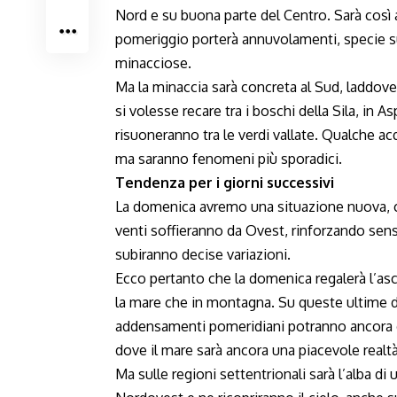
Nord e su buona parte del Centro. Sarà così a
pomeriggio porterà annuvolamenti, specie sui 
minacciose.
Ma la minaccia sarà concreta al Sud, laddove
si volesse recare tra i boschi della Sila, in 
risuoneranno tra le verdi vallate. Qualche acq
ma saranno fenomeni più sporadici.
Tendenza per i giorni successivi
La domenica avremo una situazione nuova, con
venti soffieranno da Ovest, rinforzando sen
subiranno decise variazioni.
Ecco pertanto che la domenica regalerà l’asci
la mare che in montagna. Su queste ultime d
addensamenti pomeridiani potranno ancora d
dove il mare sarà ancora una piacevole realtà
Ma sulle regioni settentrionali sarà l’alba 