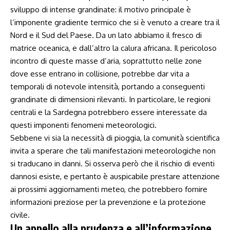
sviluppo di intense grandinate: il motivo principale⁢ è
l’imponente gradiente termico che si è venuto a creare tra il
Nord e il Sud del Paese. Da un lato abbiamo il fresco ‍di
matrice oceanica, e⁣ dall’altro la calura ⁣africana. Il pericoloso
incontro di ⁤queste masse‍ d’aria, soprattutto nelle zone
dove esse entrano in collisione, potrebbe dar vita a
temporali di notevole intensità, portando a conseguenti
grandinate di dimensioni rilevanti.⁣ In particolare, le regioni
centrali e la Sardegna potrebbero essere interessate da
questi imponenti fenomeni meteorologici.
Sebbene vi sia ‌la necessità di pioggia, la ⁢comunità‌ scientifica
invita a sperare che tali manifestazioni meteorologiche non
si traducano in danni. Si osserva però che il ⁢rischio di eventi
dannosi esiste, e pertanto è auspicabile prestare attenzione
ai prossimi ⁢aggiornamenti meteo, che ‌potrebbero fornire
informazioni preziose​ per la prevenzione ‍e la protezione
civile.
Un appello alla prudenza e all’informazione