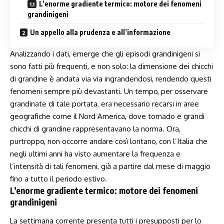
L’enorme gradiente⁣ termico: motore dei fenomeni
grandinigeni
Un appello alla prudenza e all’informazione
Analizzando i dati, emerge che gli episodi⁣ grandinigeni si
sono fatti più frequenti, e non solo: la dimensione dei chicchi
di grandine è andata via via ‌ingrandendosi,⁣ rendendo​ questi
fenomeni sempre più devastanti. Un tempo, per osservare
grandinate di tale portata, era necessario⁣ recarsi in⁤ aree
geografiche come il Nord America, dove tornado e grandi
chicchi di grandine⁣ rappresentavano ‍la norma. Ora,
⁢purtroppo, non occorre andare⁢ così lontano, con l’Italia che
negli ultimi anni ha visto aumentare la frequenza e
l’intensità di tali fenomeni, già a partire dal mese di maggio
fino a tutto il periodo estivo.
L’enorme gradiente⁣ termico: motore dei fenomeni
grandinigeni
La settimana corrente presenta tutti i presupposti per lo