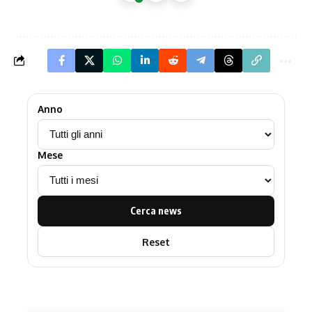
Anno
Mese
Cerca news
Reset