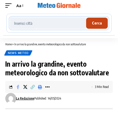
Aa
Cerca località meteo
Cerca
Home
»
In arrivo la grandine, evento meteorologico da non sottovalutare
NEWS METEO
In arrivo la grandine, evento
meteorologico da non sottovalutare
3 Min Read
La Redazione
Published: 14/05/2024