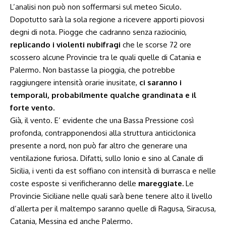
L’analisi non può non soffermarsi sul meteo Siculo.
Dopotutto sarà la sola regione a ricevere apporti piovosi
degni di nota. Piogge che cadranno senza raziocinio,
replicando i violenti nubifragi
che le scorse 72 ore
scossero alcune Provincie tra le quali quelle di Catania e
Palermo. Non bastasse la pioggia, che potrebbe
raggiungere intensità orarie inusitate,
ci saranno i
temporali, probabilmente qualche grandinata e il
forte vento.
Già, il vento. E’ evidente che una Bassa Pressione così
profonda, contrapponendosi alla struttura anticiclonica
presente a nord, non può far altro che generare una
ventilazione furiosa. Difatti, sullo Ionio e sino al Canale di
Sicilia, i venti da est soffiano con intensità di burrasca e nelle
coste esposte si verificheranno delle
mareggiate.
Le
Provincie Siciliane nelle quali sarà bene tenere alto il livello
d’allerta per il maltempo saranno quelle di Ragusa, Siracusa,
Catania, Messina ed anche Palermo.