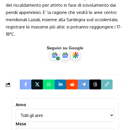
del riscaldamento per attrito in fase di scivolamento dai
pendii appenninici. E’ la ragione che vedrà le aree centro
meridionali Laziali, insieme alla Sardegna sud occidentale,
registrare le massime più alte: si potranno raggiungere i 17-
18°C.
Seguici su Google
Anno
Mese