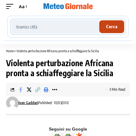
Aa
Cerca località meteo
Cerca
Home
»
Violenta perturbazione Africana pronta a schiaffeggiare la Sicilia
Violenta perturbazione Africana
pronta a schiaffeggiare la Sicilia
3 Min Read
Ivan Gaddari
Published: 10/03/2012
Seguici su Google