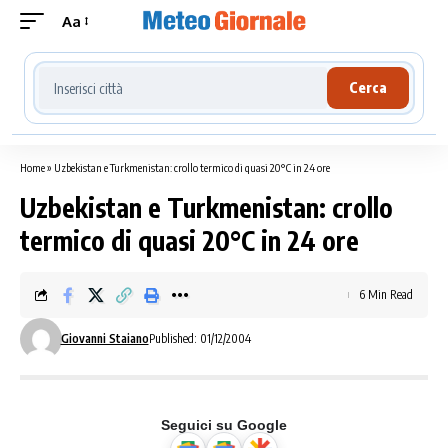
Aa
Cerca località meteo
Cerca
Home
»
Uzbekistan e Turkmenistan: crollo termico di quasi 20°C in 24 ore
Uzbekistan e Turkmenistan: crollo
termico di quasi 20°C in 24 ore
6 Min Read
Giovanni Staiano
Published: 01/12/2004
Seguici su Google