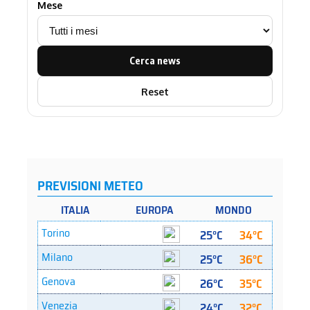
Mese
Cerca news
Reset