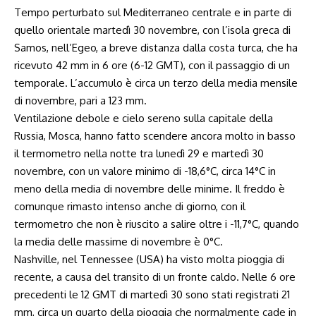
Tempo perturbato sul Mediterraneo centrale e in parte di
quello orientale martedì 30 novembre, con l’isola greca di
Samos, nell’Egeo, a breve distanza dalla costa turca, che ha
ricevuto 42 mm in 6 ore (6-12 GMT), con il passaggio di un
temporale. L’accumulo è circa un terzo della media mensile
di novembre, pari a 123 mm.
Ventilazione debole e cielo sereno sulla capitale della
Russia, Mosca, hanno fatto scendere ancora molto in basso
il termometro nella notte tra lunedì 29 e martedì 30
novembre, con un valore minimo di -18,6°C, circa 14°C in
meno della media di novembre delle minime. Il freddo è
comunque rimasto intenso anche di giorno, con il
termometro che non è riuscito a salire oltre i -11,7°C, quando
la media delle massime di novembre è 0°C.
Nashville, nel Tennessee (USA) ha visto molta pioggia di
recente, a causa del transito di un fronte caldo. Nelle 6 ore
precedenti le 12 GMT di martedì 30 sono stati registrati 21
mm, circa un quarto della pioggia che normalmente cade in