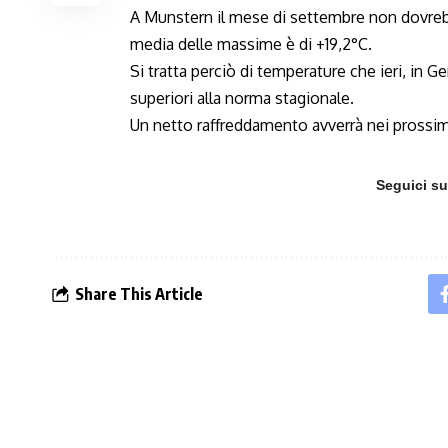
A Munstern il mese di settembre non dovrebb
media delle massime è di +19,2°C.
Si tratta perciò di temperature che ieri, in Ge
superiori alla norma stagionale.
Un netto raffreddamento avverrà nei prossimi 
Seguici s
Share This Article