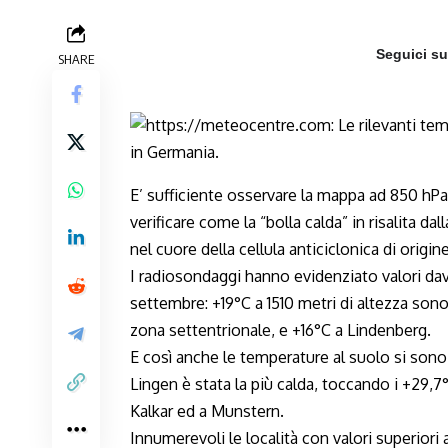
Seguici s
SHARE
E’ sufficiente osservare la mappa ad 850 hPa d
verificare come la “bolla calda” in risalita da
nel cuore della cellula anticiclonica di origi
I radiosondaggi hanno evidenziato valori dav
settembre: +19°C a 1510 metri di altezza sono 
zona settentrionale, e +16°C a Lindenberg.
E così anche le temperature al suolo si sono “
Lingen è stata la più calda, toccando i +29,
Kalkar ed a Munstern.
Innumerevoli le località con valori superiori 