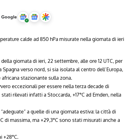
u Google
ella giornata di ieri, 22 settembre, alle ore 12 UTC, per
lla Spagna verso nord, si sia isolata al centro dell’Europa,
ne africana stazionante sulla zona.
vero eccezionali per essere nella terza decade di
stati rilevati infatti a Stoccarda, +17°C ad Emden, nella
adeguate” a quelle di una giornata estiva: la città di
7°C di massima, ma +29,3°C sono stati misurati anche a
ai +28°C.