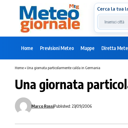
Cerca la tua l
Home
Previsioni Meteo
Mappe
Diretta Met
Home
»
Una giornata particolarmente calda in Germania
Una giornata partico
Marco Rossi
Published: 23/09/2006