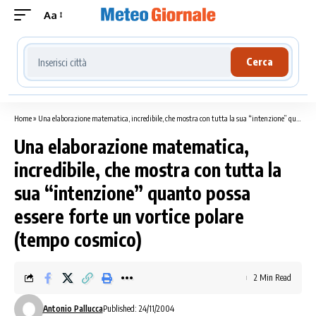
Aa
Cerca località meteo
Cerca
Home
»
Una elaborazione matematica, incredibile, che mostra con tutta la sua “intenzione” quanto possa essere forte un vortice polare (tempo cosmico)
Una elaborazione matematica,
incredibile, che mostra con tutta la
sua “intenzione” quanto possa
essere forte un vortice polare
(tempo cosmico)
2 Min Read
Antonio Pallucca
Published: 24/11/2004