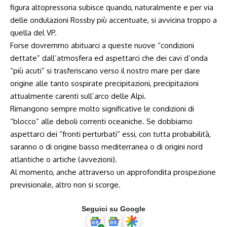
figura altopressoria subisce quando, naturalmente e per via
delle ondulazioni Rossby più accentuate, si avvicina troppo a
quella del VP.
Forse dovremmo abituarci a queste nuove “condizioni
dettate” dall’atmosfera ed aspettarci che dei cavi d’onda
“più acuti” si trasferiscano verso il nostro mare per dare
origine alle tanto sospirate precipitazioni, precipitazioni
attualmente carenti sull’arco delle Alpi.
Rimangono sempre molto significative le condizioni di
“blocco” alle deboli correnti oceaniche. Se dobbiamo
aspettarci dei “fronti perturbati” essi, con tutta probabilità,
saranno o di origine basso mediterranea o di origini nord
atlantiche o artiche (avvezioni).
Al momento, anche attraverso un approfondita prospezione
previsionale, altro non si scorge.
Seguici su Google