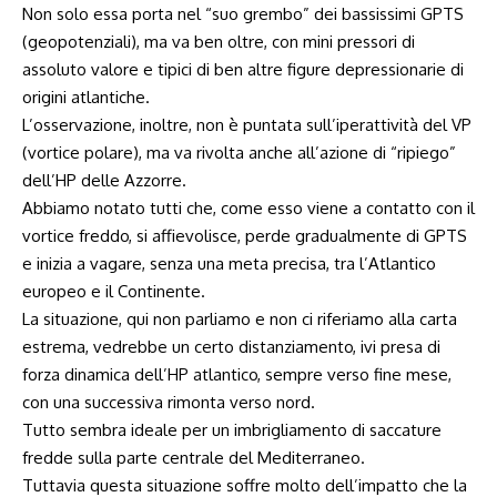
Non solo essa porta nel “suo grembo” dei bassissimi GPTS
(geopotenziali), ma va ben oltre, con mini pressori di
assoluto valore e tipici di ben altre figure depressionarie di
origini atlantiche.
L’osservazione, inoltre, non è puntata sull’iperattività del VP
(vortice polare), ma va rivolta anche all’azione di “ripiego”
dell’HP delle Azzorre.
Abbiamo notato tutti che, come esso viene a contatto con il
vortice freddo, si affievolisce, perde gradualmente di GPTS
e inizia a vagare, senza una meta precisa, tra l’Atlantico
europeo e il Continente.
La situazione, qui non parliamo e non ci riferiamo alla carta
estrema, vedrebbe un certo distanziamento, ivi presa di
forza dinamica dell’HP atlantico, sempre verso fine mese,
con una successiva rimonta verso nord.
Tutto sembra ideale per un imbrigliamento di saccature
fredde sulla parte centrale del Mediterraneo.
Tuttavia questa situazione soffre molto dell’impatto che la