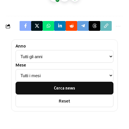
Anno
Mese
Cerca news
Reset