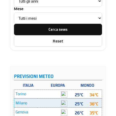
Mese
Cerca news
Reset