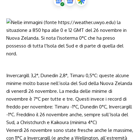
Invercargill 3,2°, Dunedin 2,8°, Timaru 0,5°C: queste alcune
minime molto basse nell’isola del Sud della Nuova Zelanda
di venerdì 26 novembre. La media delle minime di
novembre è 7°C per tutte e tre. Questi invece i record di
freddo per novembre: Timaru -1°C, Dunedin 0°C, Invercargill
-1°C. Freddino il 26 novembre anche, sempre sull’Isola del
Sud, a Christchurch e Kaikoura (minima 4°C)
Venerdì 26 novembre sono state fresche anche le massime,
con 11°C a Invercargill (e anche a Wellington, all’estremità