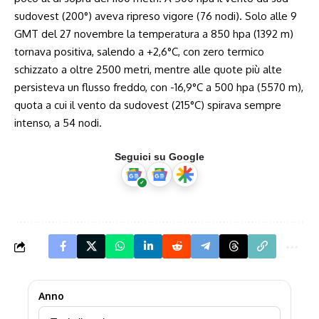
sudovest (200°) aveva ripreso vigore (76 nodi). Solo alle 9
GMT del 27 novembre la temperatura a 850 hpa (1392 m)
tornava positiva, salendo a +2,6°C, con zero termico
schizzato a oltre 2500 metri, mentre alle quote più alte
persisteva un flusso freddo, con -16,9°C a 500 hpa (5570 m),
quota a cui il vento da sudovest (215°C) spirava sempre
intenso, a 54 nodi.
Seguici su Google
Anno