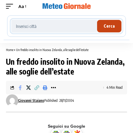
Aa
Cerca località meteo
Cerca
Home
»
Un freddo insolito in Nuova Zelanda, alle soglie dell’estate
Un freddo insolito in Nuova Zelanda,
alle soglie dell’estate
4 Min Read
Giovanni Staiano
Published: 28/11/2004
Seguici su Google