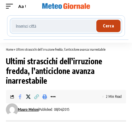
Aa
Cerca località meteo
Cerca
Home
»
Ultimi strascichi dell’irruzione fredda, l’anticiclone avanza inarrestabile
Ultimi strascichi dell’irruzione
fredda, l’anticiclone avanza
inarrestabile
2 Min Read
Mauro Meloni
Published: 08/04/2015