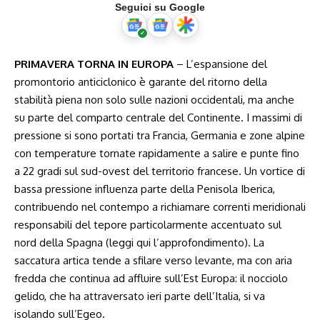
Seguici su Google
PRIMAVERA TORNA IN EUROPA
– L’espansione del
promontorio anticiclonico è garante del ritorno della
stabilità piena non solo sulle nazioni occidentali, ma anche
su parte del comparto centrale del Continente. I massimi di
pressione si sono portati tra Francia, Germania e zone alpine
con temperature tornate rapidamente a salire e punte fino
a 22 gradi sul sud-ovest del territorio francese. Un vortice di
bassa pressione influenza parte della Penisola Iberica,
contribuendo nel contempo a richiamare correnti meridionali
responsabili del tepore particolarmente accentuato sul
nord della Spagna (
leggi qui l’approfondimento
). La
saccatura artica tende a sfilare verso levante, ma con aria
fredda che continua ad affluire sull’Est Europa: il nocciolo
gelido, che ha attraversato ieri parte dell’Italia, si va
isolando sull’Egeo.