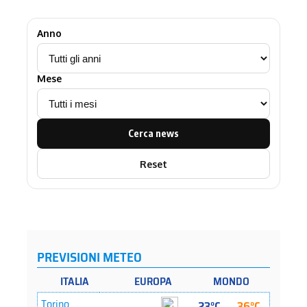
Anno
Mese
Cerca news
Reset