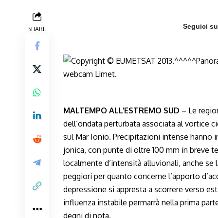
Seguici s
SHARE
MALTEMPO ALL’ESTREMO SUD
– Le region
dell’ondata perturbata associata al vortice c
sul Mar Ionio. Precipitazioni intense hanno in 
jonica, con punte di oltre 100 mm in breve te
localmente d’intensità alluvionali, anche s
peggiori per quanto concerne l’apporto d’acqu
depressione si appresta a scorrere verso est
influenza instabile permarrà nella prima part
degni di nota.