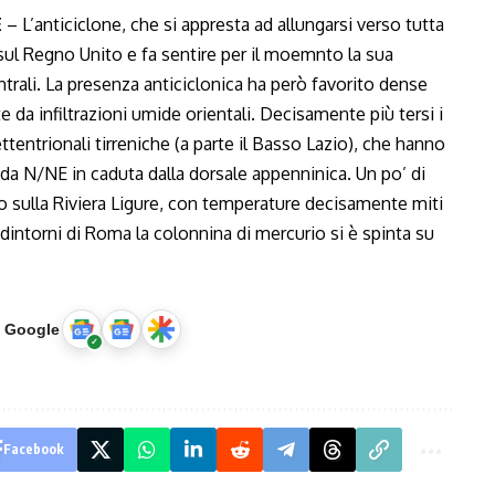
E
– L’anticiclone, che si appresta ad allungarsi verso tutta
sul Regno Unito e fa sentire per il moemnto la sua
ntrali. La presenza anticiclonica ha però favorito dense
e da infiltrazioni umide orientali. Decisamente più tersi i
ettentrionali tirreniche (a parte il Basso Lazio), che hanno
 da N/NE in caduta dalla dorsale appenninica. Un po’ di
o sulla Riviera Ligure, con temperature decisamente miti
ei dintorni di Roma la colonnina di mercurio si è spinta su
u Google
Facebook