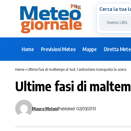
Cerca la tua l
Home
Previsioni Meteo
Mappe
Diretta Met
Home
»
Ultime fasi di maltempo al Sud, l’anticiclone riconquista la scena
Ultime fasi di maltemp
Mauro Meloni
Published: 02/03/2013