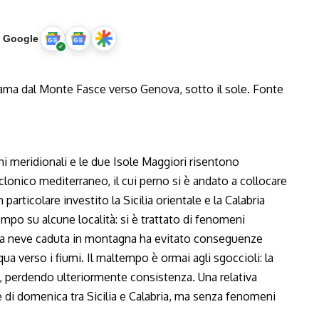
u Google
i meridionali e le due Isole Maggiori risentono
iclonico mediterraneo, il cui perno si è andato a collocare
particolare investito la Sicilia orientale e la Calabria
mpo su alcune località: si è trattato di fenomeni
e la neve caduta in montagna ha evitato conseguenze
a verso i fiumi. Il maltempo è ormai agli sgoccioli: la
, perdendo ulteriormente consistenza. Una relativa
e di domenica tra Sicilia e Calabria, ma senza fenomeni