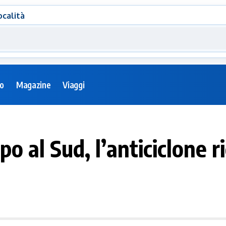
ocalità
eo
Magazine
Viaggi
o al Sud, l’anticiclone r