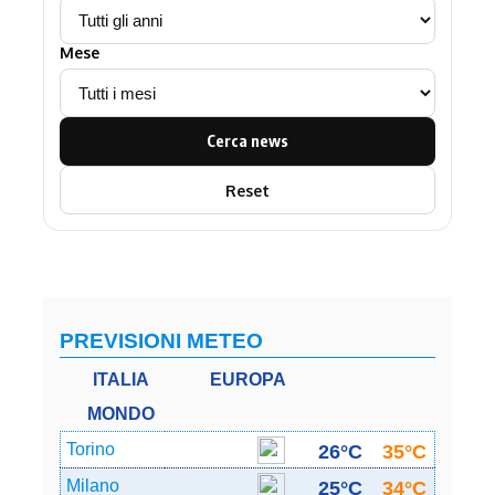
Mese
Cerca news
Reset