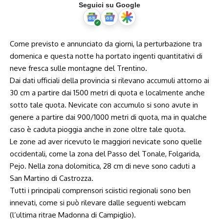
Seguici su Google
Come previsto e annunciato da giorni, la perturbazione tra
domenica e questa notte ha portato ingenti quantitativi di
neve fresca sulle montagne del Trentino.
Dai dati ufficiali della provincia si rilevano accumuli attorno ai
30 cm a partire dai 1500 metri di quota e localmente anche
sotto tale quota. Nevicate con accumulo si sono avute in
genere a partire dai 900/1000 metri di quota, ma in qualche
caso è caduta pioggia anche in zone oltre tale quota.
Le zone ad aver ricevuto le maggiori nevicate sono quelle
occidentali, come la zona del Passo del Tonale, Folgarida,
Pejo. Nella zona dolomitica, 28 cm di neve sono caduti a
San Martino di Castrozza.
Tutti i principali comprensori sciistici regionali sono ben
innevati, come si può rilevare dalle seguenti webcam
(l’ultima ritrae Madonna di Campiglio).