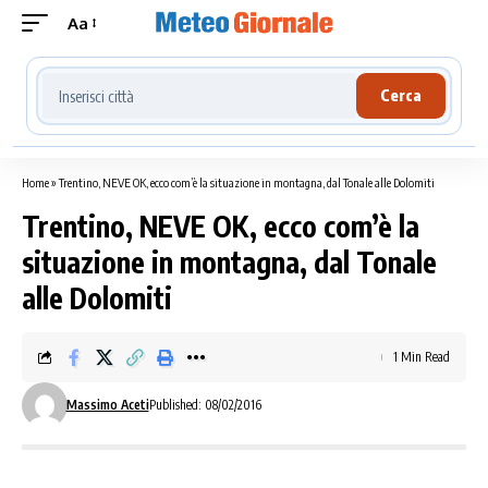
Aa
Cerca località meteo
Cerca
Home
»
Trentino, NEVE OK, ecco com’è la situazione in montagna, dal Tonale alle Dolomiti
Trentino, NEVE OK, ecco com’è la
situazione in montagna, dal Tonale
alle Dolomiti
1 Min Read
Massimo Aceti
Published: 08/02/2016