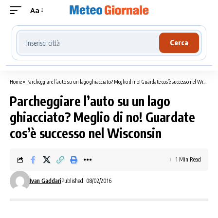
Aa
Cerca località meteo
Cerca
Home
»
Parcheggiare l’auto su un lago ghiacciato? Meglio di no! Guardate cos’è successo nel Wisconsin
Parcheggiare l’auto su un lago
ghiacciato? Meglio di no! Guardate
cos’è successo nel Wisconsin
1 Min Read
Ivan Gaddari
Published: 08/02/2016