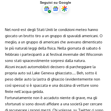
Seguici su Google
Nel nord-est degli Stati Uniti le condizioni meteo hanno
giocato un brutto tiro a un gruppo di spavaldi americani. O
meglio, a un gruppo di americani che avevano dimenticato
le più naturali leggi della fisica. Nella giornata di sabato 6
febbraio i partecipanti a al festival invernale del Wisconsin
sono stati spiacevolmente sorpresi dalla natura.
Alcuni incauti automobilisti decisero di parcheggiare la
propria auto sul Lake Geneva ghiacciato…. Beh, sotto il
peso delle auto la lastra di ghiaccio (evidentemente non
così spessa) si è spaccata e una dozzina di vetture sono
finite nell’acqua gelida.
Fortunatamente non è accaduto niente di grave, ma gli
sfortunati si sono dovuti affidare a una società per cercare
di recuperare i propri mezzi. Chi volesse, su Twitter ci sono