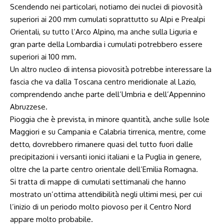
Scendendo nei particolari, notiamo dei nuclei di piovosità
superiori ai 200 mm cumulati soprattutto su Alpi e Prealpi
Orientali, su tutto l’Arco Alpino, ma anche sulla Liguria e
gran parte della Lombardia i cumulati potrebbero essere
superiori ai 100 mm.
Un altro nucleo di intensa piovosità potrebbe interessare la
fascia che va dalla Toscana centro meridionale al Lazio,
comprendendo anche parte dell’Umbria e dell’Appennino
Abruzzese.
Pioggia che è prevista, in minore quantità, anche sulle Isole
Maggiori e su Campania e Calabria tirrenica, mentre, come
detto, dovrebbero rimanere quasi del tutto fuori dalle
precipitazioni i versanti ionici italiani e la Puglia in genere,
oltre che la parte centro orientale dell’Emilia Romagna.
Si tratta di mappe di cumulati settimanali che hanno
mostrato un’ottima attendibilità negli ultimi mesi, per cui
l’inizio di un periodo molto piovoso per il Centro Nord
appare molto probabile.