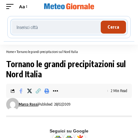
Aa
Cerca località meteo
Cerca
Home
»
Tornano le grandi precipitazioni sul Nord Italia
Tornano le grandi precipitazioni sul
Nord Italia
2 Min Read
Marco Rossi
Published: 28/02/2009
Seguici su Google