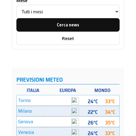
Mese
Cerca news
Reset