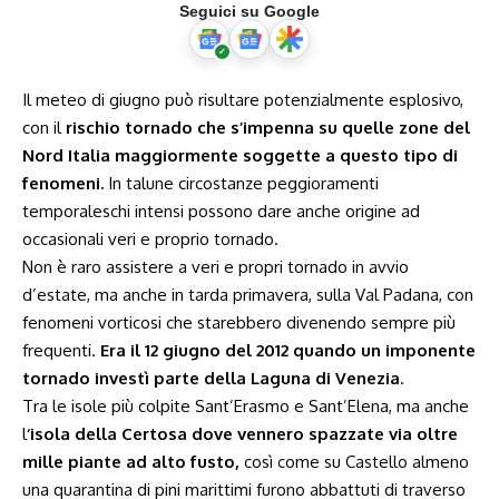
Seguici su Google
Il meteo di giugno può risultare potenzialmente esplosivo,
con il
rischio tornado che s’impenna su quelle zone del
Nord Italia maggiormente soggette a questo tipo di
fenomeni.
In talune circostanze peggioramenti
temporaleschi intensi possono dare anche origine ad
occasionali veri e proprio tornado.
Non è raro assistere a veri e propri tornado in avvio
d’estate, ma anche in tarda primavera, sulla Val Padana, con
fenomeni vorticosi che starebbero divenendo sempre più
frequenti.
Era il 12 giugno del 2012 quando un imponente
tornado investì parte della Laguna di Venezia
.
Tra le isole più colpite Sant’Erasmo e Sant’Elena, ma anche
l
‘isola della Certosa dove vennero spazzate via oltre
mille piante ad alto fusto,
così come su Castello almeno
una quarantina di pini marittimi furono abbattuti di traverso