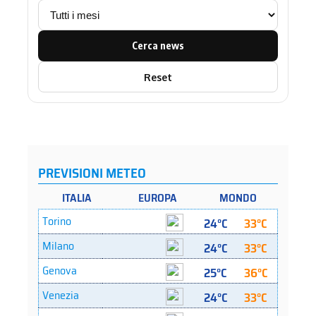
Cerca news
Reset