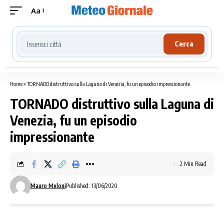
Aa
Cerca località meteo
Cerca
Home
»
TORNADO distruttivo sulla Laguna di Venezia, fu un episodio impressionante
TORNADO distruttivo sulla Laguna di
Venezia, fu un episodio
impressionante
2 Min Read
Mauro Meloni
Published: 13/06/2020