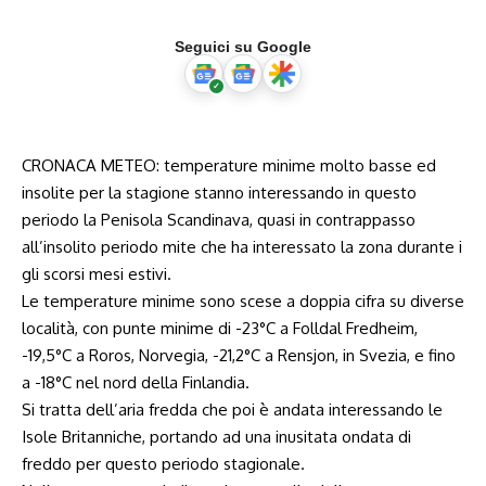
Seguici su Google
CRONACA METEO: temperature minime molto basse ed
insolite per la stagione stanno interessando in questo
periodo la Penisola Scandinava, quasi in contrappasso
all’insolito periodo mite che ha interessato la zona durante i
gli scorsi mesi estivi.
Le temperature minime sono scese a doppia cifra su diverse
località, con punte minime di -23°C a Folldal Fredheim,
-19,5°C a Roros, Norvegia, -21,2°C a Rensjon, in Svezia, e fino
a -18°C nel nord della Finlandia.
Si tratta dell’aria fredda che poi è andata interessando le
Isole Britanniche, portando ad una inusitata ondata di
freddo per questo periodo stagionale.