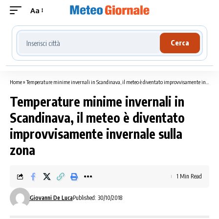
Aa
Cerca località meteo
Cerca
Home
»
Temperature minime invernali in Scandinava, il meteo è diventato improvvisamente invernale sulla zona
Temperature minime invernali in
Scandinava, il meteo è diventato
improvvisamente invernale sulla
zona
1 Min Read
Giovanni De Luca
Published: 30/10/2018