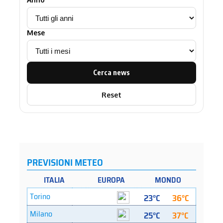
Mese
Cerca news
Reset