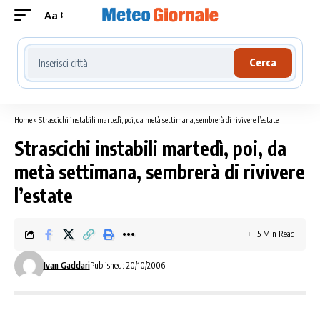
Aa
Cerca località meteo
Cerca
Home
»
Strascichi instabili martedì, poi, da metà settimana, sembrerà di rivivere l’estate
Strascichi instabili martedì, poi, da
metà settimana, sembrerà di rivivere
l’estate
5 Min Read
Ivan Gaddari
Published: 20/10/2006