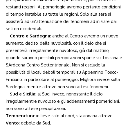
restanti regioni. Al pomeriggio avremo pertanto condizioni
di tempo instabile su tutte le regioni. Solo alla sera si
assisterà ad un’attenuazione dei fenomeni ad iniziare dai
settori occidentali.
–
Centro e Sardegna
: anche al Centro avremo un nuovo
aumento, deciso, della nuvolosità, con il cielo che si
presenterà irregolarmente nuvoloso, già dal mattino,
quando saranno possibili precipitazioni sparse su Toscana e
SArdegna Centro Settentrionale. Non si esclude la
possibilità di locali deboli temporali su Appennino Tosco-
Emiliano, in particolare al pomeriggio. Migliora invece sulla
Sardegna, mentre altrove non sono attesi fenomeni.
–
Sud e Sicilia
: al Sud, invece, nonostante il cielo
irregolarmentre nuvoloso e gli addensamenti pomeridiani,
non sono attese precipitazioni.
Temperatura
: in lieve calo al nord, stazionaria altrove.
Vento
: debole da Sud.