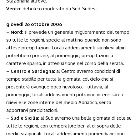
Stazionaria altrove.
Vento
: debole o moderato da Sud-Sudest.
giovedì 26 ottobre 2006
–
Nord
: si prevede un generale miglioramento del tempo
su tutte le regioni, specie al mattino, quando non sono
attese precipitazioni. Locali addensamenti sui rilievi alpini
potrebbero portare, al pomeriggio, precipitazioni a
carattere sparso, in attenuazione nel corso della serata.
–
Centro e Sardegna
: al Centro avremo condizioni di
tempo stabile per tutta la giornata, col cielo che si
presenterà ovunque poco nuvoloso. Tuttavia, al
pomeriggio, locali addensamenti potranno interessare i
rilievi e le zone interne del medio Adriatico, senza
apportarvi precipitazioni.
–
Sud e Sicilia
: al Sud avremo una bella giornata di sole su
tutte le regioni, con temperature ben al di sopra delle
medie stagionali. Locali addensamenti pomeridiani sono