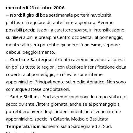
mercoledì 25 ottobre 2006
–
Nord
: il giro di boa settimanale porterà nuvolosità
piuttosto irregolare durante l’intera giornata. Avremo
possibili precipitazioni a carattere sparso, in intensificazione
su rilievi alpini e prealpini Centro occidentali al pomeriggio,
mentre alla sera potrebbe giungere l’ennesimo, seppure
debole, peggioramento.
–
Centro e Sardegna
: al Centro avremo nuvolosità sparsa
un po’ su tutte le regioni, con ulteriore intensificazione della
copertura al pomeriggio, su rilievi e zone interne
appenniniche. Principalmente sul medio Adriatico. Non sono
comunque attese precipitazioni.
–
Sud e Sicilia
: al Sud avremo condizioni di tempo stabile e
secco durante l’intera giornata, anche se al pomeriggio si
potrebbero avere degli addensamenti nelel zone interne
appenniniche, specie in Calabria, Molise e Basilicata.
Temperatura
: in aumento sulla Sardegna ed al Sud.