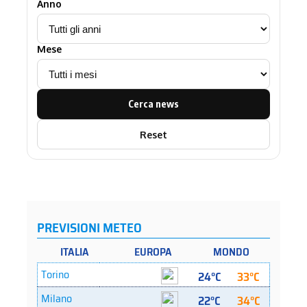
Anno
Mese
Cerca news
Reset