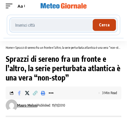
Aa
Cerca località meteo
Cerca
Home
»
Sprazzi di sereno fra un fronte e l’altro, la serie perturbata atlantica è una vera “non-stop”
Sprazzi di sereno fra un fronte e
l’altro, la serie perturbata atlantica è
una vera “non-stop”
3 Min Read
Mauro Meloni
Published: 19/11/2010