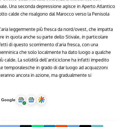
onale. Una seconda depressione agisce in Aperto Atlantico
olto calde che risalgono dal Marocco verso la Penisola
’aria leggermente più fresca da nord/ovest, che impatta
re in quota anche su parte dello Stivale, in particolare
effetti di questo scorrimento d’aria fresca, con una
enninica che solo localmente ha dato luogo a qualche
 calde. La solidità dell’anticiclone ha infatti impedito
lle temporalesche in grado di dar luogo ad acquazzoni
esteranno ancora in azione, ma gradualmente si
u Google