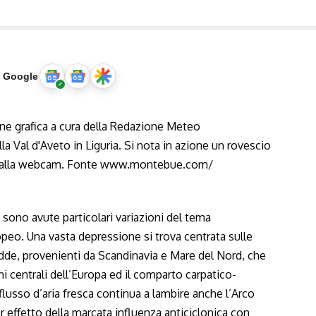
u Google
sono avute particolari variazioni del tema
eo. Una vasta depressione si trova centrata sulle
redde, provenienti da Scandinavia e Mare del Nord, che
i centrali dell’Europa ed il comparto carpatico-
flusso d’aria fresca continua a lambire anche l’Arco
 effetto della marcata influenza anticiclonica con