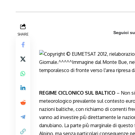
Seguici s
SHARE
REGIME CICLONICO SUL BALTICO
– Non si 
meteorologico prevalente sul contesto europ
nazioni baltiche, con richiamo di correnti f
vanno ad investire più direttamente le nazion
danubiano. La parte più marginale di questo 
Alpino, ma senza particolari conseguenze per