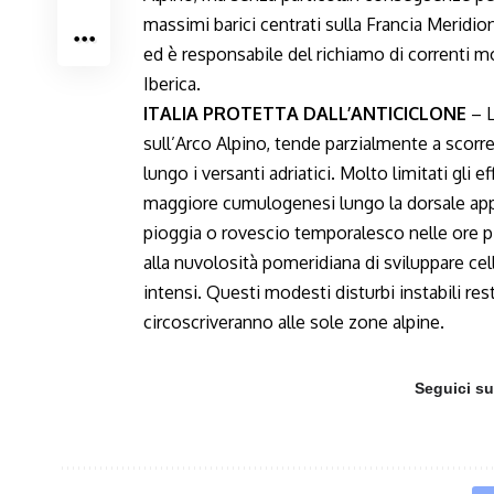
massimi barici centrati sulla Francia Meridi
ed è responsabile del richiamo di correnti m
Iberica.
ITALIA PROTETTA DALL’ANTICICLONE
– L
sull’Arco Alpino, tende parzialmente a scorre
lungo i versanti adriatici. Molto limitati gli 
maggiore cumulogenesi lungo la dorsale app
pioggia o rovescio temporalesco nelle ore più
alla nuvolosità pomeridiana di sviluppare ce
intensi. Questi modesti disturbi instabili r
circoscriveranno alle sole zone alpine.
Seguici s