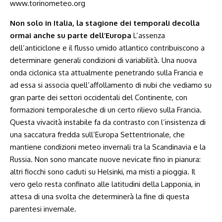
Non solo in Italia, la stagione dei temporali decolla
ormai anche su parte dell’Europa
L’assenza
dell’anticiclone e il flusso umido atlantico contribuiscono a
determinare generali condizioni di variabilità. Una nuova
onda ciclonica sta attualmente penetrando sulla Francia e
ad essa si associa quell’affollamento di nubi che vediamo su
gran parte dei settori occidentali del Continente, con
formazioni temporalesche di un certo rilievo sulla Francia.
Questa vivacità instabile fa da contrasto con l’insistenza di
una saccatura fredda sull’Europa Settentrionale, che
mantiene condizioni meteo invernali tra la Scandinavia e la
Russia. Non sono mancate nuove nevicate fino in pianura:
altri fiocchi sono caduti su Helsinki, ma misti a pioggia. Il
vero gelo resta confinato alle latitudini della Lapponia, in
attesa di una svolta che determinerà la fine di questa
parentesi invernale.