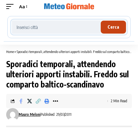
Aa
Cerca località meteo
Cerca
Home
»
Sporadici temporali, attendendo ulteriori apporti instabili. Freddo sul comparto baltico-scandinavo
Sporadici temporali, attendendo
ulteriori apporti instabili. Freddo sul
comparto baltico-scandinavo
2 Min Read
Mauro Meloni
Published: 29/03/2011