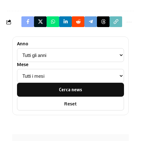
Anno
Mese
Cerca news
Reset