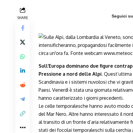
Seguici s
SHARE
Sull’Europa dominano due figure contrap
Pressione a nord delle Alpi.
Quest’ultima s
Scandinavia e i sistemi nuvolosi che vi grav
Paesi. Venerdì è stata una giornata relativa
hanno caratterizzato i giorni precedenti.
Le celle temporalesche hanno avuto modo di 
del Mar Nero. Altre hanno interessato il nord
al transito di un fronte d’aria relativamente f
stati dei focolai temporaleschi sulla cerchia