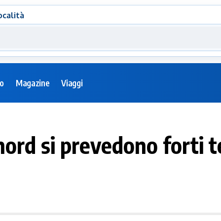
ocalità
eo
Magazine
Viaggi
nord si prevedono forti 