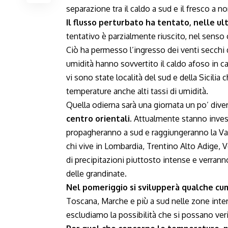
separazione tra il caldo a sud e il fresco a no
Il flusso perturbato ha tentato, nelle ult
tentativo è parzialmente riuscito, nel senso c
Ciò ha permesso l’ingresso dei venti secchi 
umidità hanno sovvertito il caldo afoso in 
vi sono state località del sud e della Sicili
temperature anche alti tassi di umidità.
Quella odierna sarà una giornata un po’ dive
centro orientali.
Attualmente stanno invest
propagheranno a sud e raggiungeranno la Val
chi vive in Lombardia, Trentino Alto Adige, Ve
di precipitazioni piuttosto intense e verran
delle grandinate.
Nel pomeriggio si svilupperà qualche cu
Toscana, Marche e più a sud nelle zone interne
escludiamo la possibilità che si possano veri