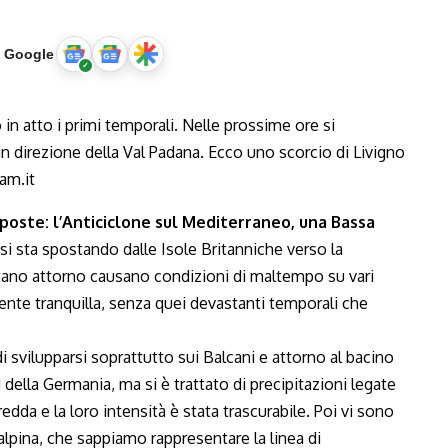
u Google
poste: l’Anticiclone sul Mediterraneo, una Bassa
i sta spostando dalle Isole Britanniche verso la
itano attorno causano condizioni di maltempo su vari
mente tranquilla, senza quei devastanti temporali che
svilupparsi soprattutto sui Balcani e attorno al bacino
 della Germania, ma si è trattato di precipitazioni legate
redda e la loro intensità è stata trascurabile. Poi vi sono
 alpina, che sappiamo rappresentare la linea di