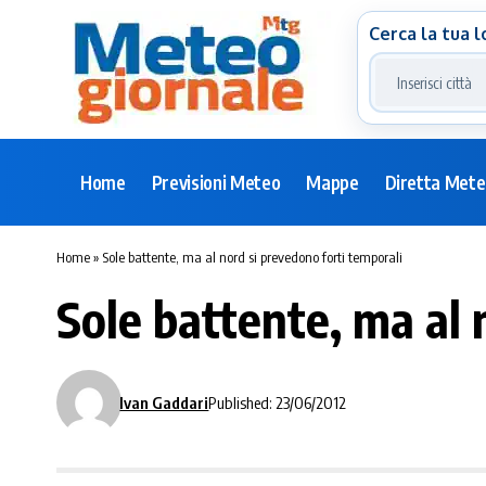
Cerca la tua l
Home
Previsioni Meteo
Mappe
Diretta Met
Home
»
Sole battente, ma al nord si prevedono forti temporali
Sole battente, ma al 
Ivan Gaddari
Published: 23/06/2012