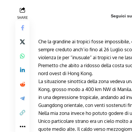
Seguici s
SHARE
Che la grandine ai tropici fosse impossibile,
sempre creduto anch’io fino al 26 Luglio sco
violenza (e per “inusuale” ai tropici ve ne la
Premetto che abito a ridosso della costa sudo
nord ovest di Hong Kong.
La situazione sinottica della zona vedeva una
Kong, grosso modo a 400 km NW di Manila. Ta
in una depressione tropicale, andando ad inve
Guangdong orientale, con venti sostenuti fin
Nella mia zona invece ho potuto godere di un
Unico particolare strano era un cielo molto az
quote medio alte. Il caldo verso mezzogiorno