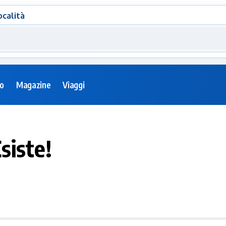
ocalità
eo
Magazine
Viaggi
siste!