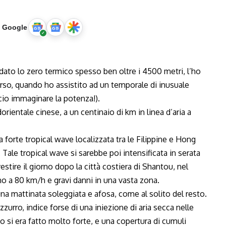
u Google
 dato lo zero termico spesso ben oltre i 4500 metri, l’ho
rso, quando ho assistito ad un temporale di inusuale
scio immaginare la potenza!).
rientale cinese, a un centinaio di km in linea d’aria a
 forte tropical wave localizzata tra le Filippine e Hong
le tropical wave si sarebbe poi intensificata in serata
stire il giorno dopo la città costiera di Shantou, nel
o a 80 km/h e gravi danni in una vasta zona.
a mattinata soleggiata e afosa, come al solito del resto.
zurro, indice forse di una iniezione di aria secca nelle
 si era fatto molto forte, e una copertura di cumuli