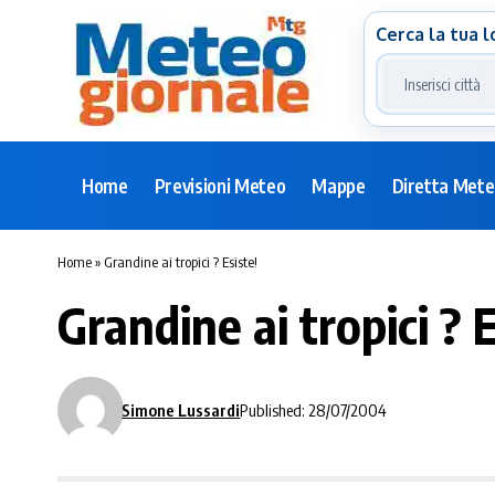
Cerca la tua l
Home
Previsioni Meteo
Mappe
Diretta Met
Home
»
Grandine ai tropici ? Esiste!
Grandine ai tropici ? E
Simone Lussardi
Published: 28/07/2004