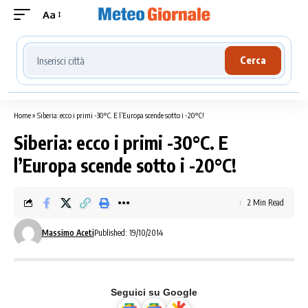
Aa
Cerca località meteo
Cerca
Home
»
Siberia: ecco i primi -30°C. E l’Europa scende sotto i -20°C!
Siberia: ecco i primi -30°C. E
l’Europa scende sotto i -20°C!
2 Min Read
Massimo Aceti
Published: 19/10/2014
Seguici su Google