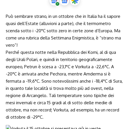
Può sembrare strano, in un ottobre che in Italia ha il sapore
quasi dell’Estate (alluvioni a parte), che il termometro
scenda sotto i -20°C sotto zero in certe zone d’Europa. Ma
come una rubrica della Settimana Enigmistica, è “strano ma
vero”!
Perché questa notte nella Repubblica dei Komi, al di qua
degli Urali Polari, e quindi in territorio geograficamente
europeo, Petrun è scesa a -23,1°C e Vorkuta a -22,6°C. A
-20°C è arrivata anche Pechora, mentre Amderma si è
fermata a -19,6°C. Sono notevolissimi anche i -18,4°C di Sura,
in quanto tale località si trova molto più ad ovest, nella
regione di Arcangelo. Tali temperature sono tipiche dei
mesi invernali e circa 15 gradi al di sotto delle medie di
ottobre, ma non record; Vorkuta, ad esempio, ha un record
di ottobre di -29°C.