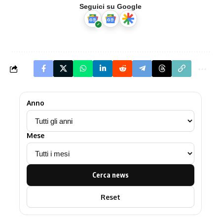
Seguici su Google
Anno
Mese
Cerca news
Reset