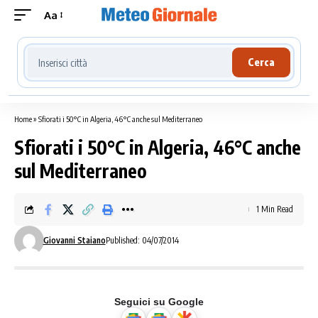
Aa
Cerca località meteo
Cerca
Home
»
Sfiorati i 50°C in Algeria, 46°C anche sul Mediterraneo
Sfiorati i 50°C in Algeria, 46°C anche
sul Mediterraneo
1 Min Read
Giovanni Staiano
Published: 04/07/2014
Seguici su Google