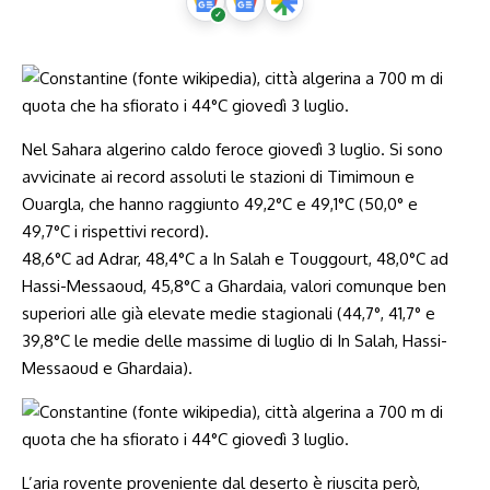
Nel Sahara algerino caldo feroce giovedì 3 luglio. Si sono
avvicinate ai record assoluti le stazioni di Timimoun e
Ouargla, che hanno raggiunto 49,2°C e 49,1°C (50,0° e
49,7°C i rispettivi record).
48,6°C ad Adrar, 48,4°C a In Salah e Touggourt, 48,0°C ad
Hassi-Messaoud, 45,8°C a Ghardaia, valori comunque ben
superiori alle già elevate medie stagionali (44,7°, 41,7° e
39,8°C le medie delle massime di luglio di In Salah, Hassi-
Messaoud e Ghardaia).
L’aria rovente proveniente dal deserto è riuscita però,