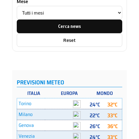
Mese
Cerca news
Reset