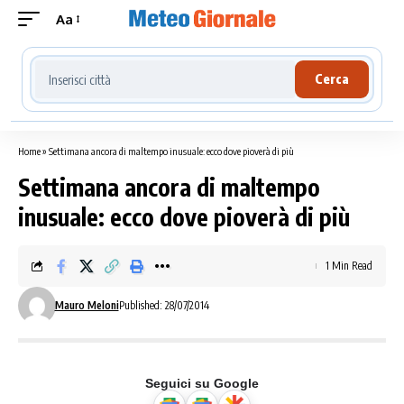
Aa
Cerca località meteo
Cerca
Home
»
Settimana ancora di maltempo inusuale: ecco dove pioverà di più
Settimana ancora di maltempo
inusuale: ecco dove pioverà di più
1 Min Read
Mauro Meloni
Published: 28/07/2014
Seguici su Google