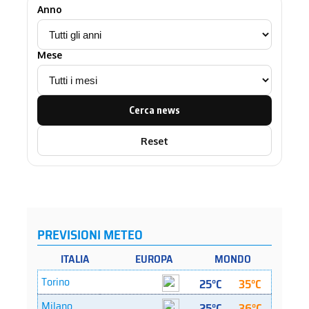
Anno
Mese
Cerca news
Reset