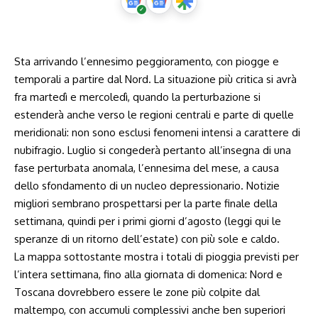
Sta arrivando l’ennesimo peggioramento, con piogge e
temporali a partire dal Nord. La situazione più critica si avrà
fra martedì e mercoledì, quando la perturbazione si
estenderà anche verso le regioni centrali e parte di quelle
meridionali: non sono esclusi fenomeni intensi a carattere di
nubifragio. Luglio si congederà pertanto all’insegna di una
fase perturbata anomala, l’ennesima del mese, a causa
dello sfondamento di un nucleo depressionario. Notizie
migliori sembrano prospettarsi per la parte finale della
settimana, quindi per i primi giorni d’agosto (
leggi qui le
speranze di un ritorno dell’estate
) con più sole e caldo.
La mappa sottostante mostra i totali di pioggia previsti per
l’intera settimana, fino alla giornata di domenica: Nord e
Toscana dovrebbero essere le zone più colpite dal
maltempo, con accumuli complessivi anche ben superiori