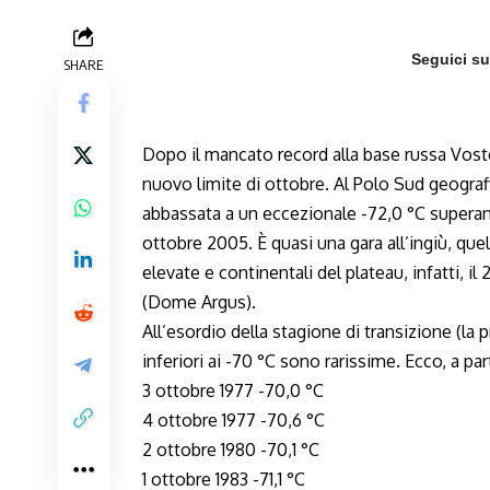
Seguici s
SHARE
Dopo il mancato record alla base russa Vosto
nuovo limite di ottobre. Al Polo Sud geografi
abbassata a un eccezionale -72,0 °C superand
ottobre 2005. È quasi una gara all’ingiù, quel
elevate e continentali del plateau, infatti, il 
(Dome Argus).
All’esordio della stagione di transizione (l
inferiori ai -70 °C sono rarissime. Ecco, a par
3 ottobre 1977 -70,0 °C
4 ottobre 1977 -70,6 °C
2 ottobre 1980 -70,1 °C
1 ottobre 1983 -71,1 °C