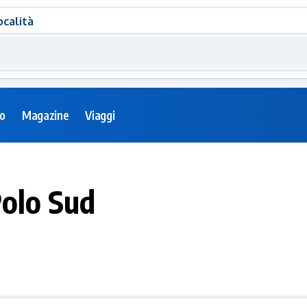
ocalità
eo
Magazine
Viaggi
Polo Sud