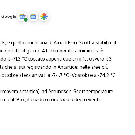
u Google
k, è quella americana di Amundsen-Scott a stabilire il
co infatti, il giorno 4 la temperatura minima si è
o il -71,3 °C toccato appena due anni fa, ovvero il 3
la che si sta registrando in Antartide: nelle aree più
2 ottobre si era arrivati a -74,7 °C (Vostok) e a -74,2 °C
a primavera antartica), ad Amundsen-Scott temperature
tire dal 1957, il quadro cronologico degli eventi: