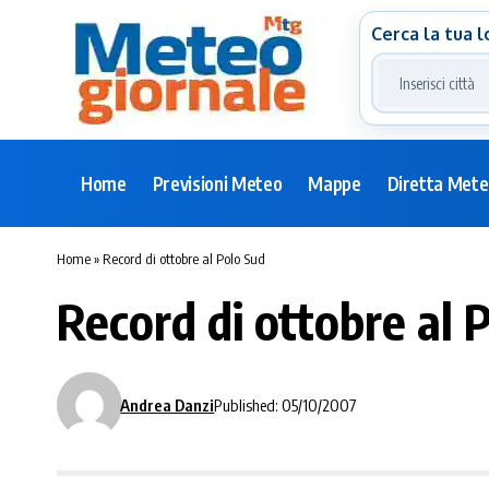
Cerca la tua l
Home
Previsioni Meteo
Mappe
Diretta Met
Home
»
Record di ottobre al Polo Sud
Record di ottobre al 
Andrea Danzi
Published: 05/10/2007