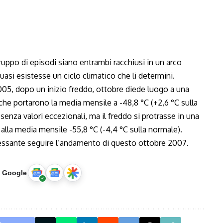
uppo di episodi siano entrambi racchiusi in un arco
uasi esistesse un ciclo climatico che li determini.
2005, dopo un inizio freddo, ottobre diede luogo a una
he portarono la media mensile a -48,8 °C (+2,6 °C sulla
senza valori eccezionali, ma il freddo si protrasse in una
 alla media mensile -55,8 °C (-4,4 °C sulla normale).
eressante seguire l’andamento di questo ottobre 2007.
u Google