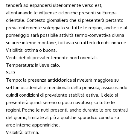
tenderà ad espandersi ulteriormente verso est,
allontanando le influenze cicloniche presenti su Europa
orientale. Contesto giornaliero che si presenterà pertanto
prevalentemente soleggiato su tutte le regioni, anche se al
pomeriggio sarà possibile attività termo-convettiva diurna
su aree interne montane, tuttavia si tratterà di nubi innocue.
Visibilità: ottima o buona.
Venti: deboli prevalentemente nord orientali.
Temperatura: in lieve calo.
SUD
Tempo: la presenza anticiclonica si rivelerà maggiore su
settori occidentali e meridionali della penisola, assiacurando
quindi condizioni di prevalente stabilità estiva. Il cielo si
presenterà quindi sereno o poco nuvoloso, su tutte le
regioni. Poche le nubi presenti, anche durante le ore centrali
del giorno, limitate al più a qualche sporadico cumulo su
aree interne appenniniche.
Visibilità: ottima.