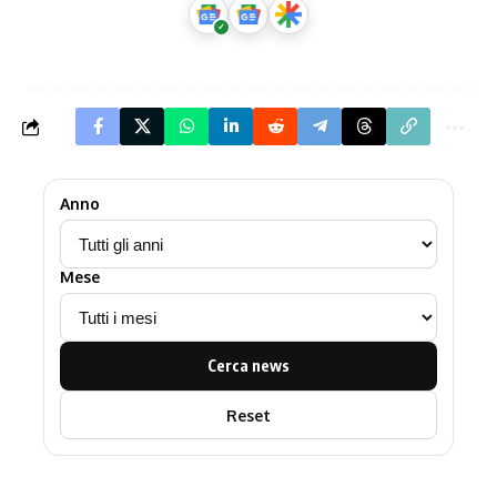
Anno
Mese
Cerca news
Reset