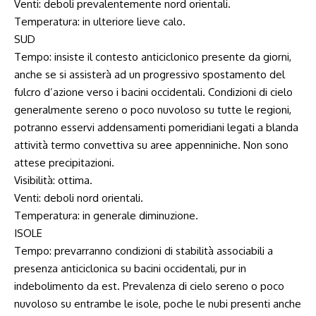
Venti: deboli prevalentemente nord orientali.
Temperatura: in ulteriore lieve calo.
SUD
Tempo: insiste il contesto anticiclonico presente da giorni,
anche se si assisterà ad un progressivo spostamento del
fulcro d’azione verso i bacini occidentali. Condizioni di cielo
generalmente sereno o poco nuvoloso su tutte le regioni,
potranno esservi addensamenti pomeridiani legati a blanda
attività termo convettiva su aree appenniniche. Non sono
attese precipitazioni.
Visibilità: ottima.
Venti: deboli nord orientali.
Temperatura: in generale diminuzione.
ISOLE
Tempo: prevarranno condizioni di stabilità associabili a
presenza anticiclonica su bacini occidentali, pur in
indebolimento da est. Prevalenza di cielo sereno o poco
nuvoloso su entrambe le isole, poche le nubi presenti anche