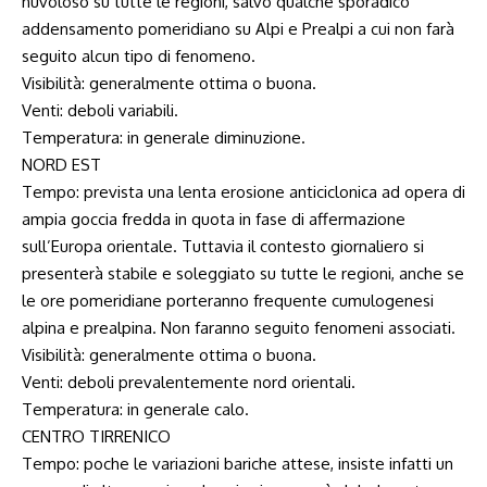
nuvoloso su tutte le regioni, salvo qualche sporadico
addensamento pomeridiano su Alpi e Prealpi a cui non farà
seguito alcun tipo di fenomeno.
Visibilità: generalmente ottima o buona.
Venti: deboli variabili.
Temperatura: in generale diminuzione.
NORD EST
Tempo: prevista una lenta erosione anticiclonica ad opera di
ampia goccia fredda in quota in fase di affermazione
sull’Europa orientale. Tuttavia il contesto giornaliero si
presenterà stabile e soleggiato su tutte le regioni, anche se
le ore pomeridiane porteranno frequente cumulogenesi
alpina e prealpina. Non faranno seguito fenomeni associati.
Visibilità: generalmente ottima o buona.
Venti: deboli prevalentemente nord orientali.
Temperatura: in generale calo.
CENTRO TIRRENICO
Tempo: poche le variazioni bariche attese, insiste infatti un