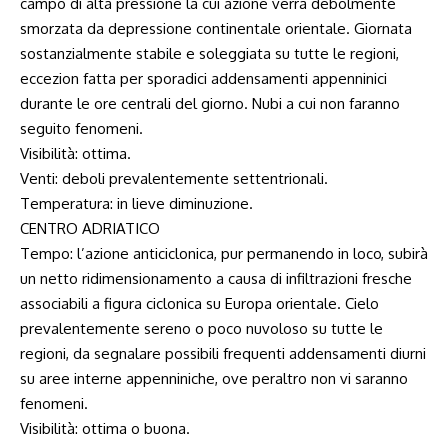
campo di alta pressione la cui azione verrà debolmente
smorzata da depressione continentale orientale. Giornata
sostanzialmente stabile e soleggiata su tutte le regioni,
eccezion fatta per sporadici addensamenti appenninici
durante le ore centrali del giorno. Nubi a cui non faranno
seguito fenomeni.
Visibilità: ottima.
Venti: deboli prevalentemente settentrionali.
Temperatura: in lieve diminuzione.
CENTRO ADRIATICO
Tempo: l’azione anticiclonica, pur permanendo in loco, subirà
un netto ridimensionamento a causa di infiltrazioni fresche
associabili a figura ciclonica su Europa orientale. Cielo
prevalentemente sereno o poco nuvoloso su tutte le
regioni, da segnalare possibili frequenti addensamenti diurni
su aree interne appenniniche, ove peraltro non vi saranno
fenomeni.
Visibilità: ottima o buona.