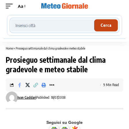
Aa
Cerca località meteo
Cerca
Home
»
Prosieguo settimanale dal clima gradevole e meteo stabile
Prosieguo settimanale dal clima
gradevole e meteo stabile
9 Min Read
Ivan Gaddari
Published: 18/07/2008
Seguici su Google