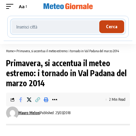
Aa
Cerca località meteo
Cerca
Home
»
Primavera, si accentua il meteo estremo: i tornado in Val Padana del marzo 2014
Primavera, si accentua il meteo
estremo: i tornado in Val Padana del
marzo 2014
2 Min Read
Mauro Meloni
Published: 25/03/2018