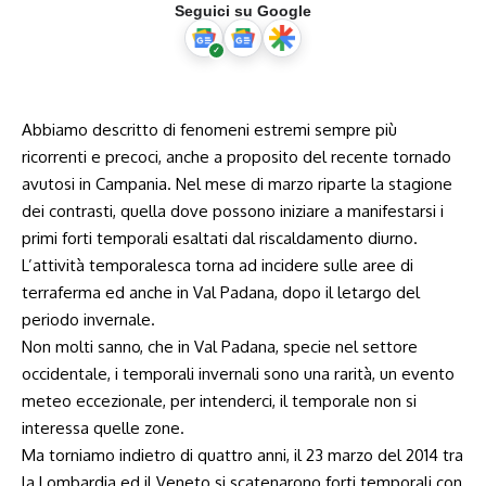
Seguici su Google
Abbiamo descritto di
fenomeni estremi sempre più
ricorrenti e precoci
, anche a proposito del recente tornado
avutosi in Campania. Nel mese di marzo riparte la stagione
dei contrasti, quella dove possono iniziare a manifestarsi i
primi forti temporali esaltati dal riscaldamento diurno.
L’attività temporalesca torna ad incidere sulle aree di
terraferma ed anche in Val Padana, dopo il letargo del
periodo invernale.
Non molti sanno, che in Val Padana, specie nel settore
occidentale, i temporali invernali sono una rarità, un evento
meteo eccezionale, per intenderci, il temporale non si
interessa quelle zone.
Ma torniamo indietro di quattro anni, il 23 marzo del 2014 tra
la Lombardia ed il Veneto si scatenarono forti temporali con