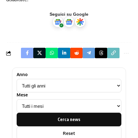
Seguici su Google
Anno
Mese
Cerca news
Reset